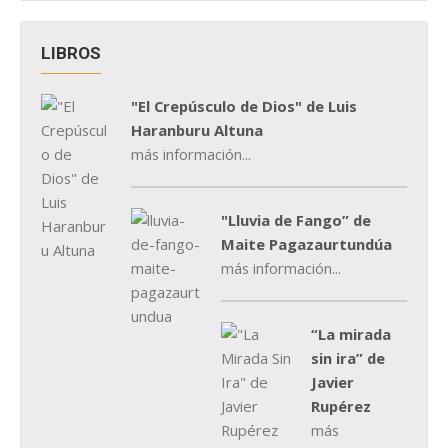
LIBROS
"El Crepúsculo de Dios" de Luis
Haranburu Altuna
más información...
"Lluvia de Fango” de
Maite Pagazaurtundúa
más información...
“La mirada
sin ira” de
Javier
Rupérez
más