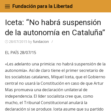
Skip
to
Fundación para la Libertad
content
Iceta: “No habrá suspensión
de la autonomía en Cataluña”
28/07/2015
by
fundacion
/
EL PAÍS 28/07/15
«Les adelanto una primicia: no habrá suspensión de la
autonomía». Así de claro tiene el primer secretario de
los socialistas catalanes, Miquel Iceta, que el Gobierno
central no usará la Constitución en caso de que Artur
Mas promueva una declaración unilateral de
independencia. El líder socialista cree que, como
mucho, el Tribunal Constitucional anulará la
declaración si se produce. Iceta asume que su partido