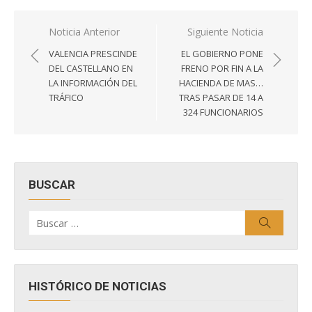
Navegación
Noticia Anterior
Siguiente Noticia
de
VALENCIA PRESCINDE
EL GOBIERNO PONE
entradas
DEL CASTELLANO EN
FRENO POR FIN A LA
LA INFORMACIÓN DEL
HACIENDA DE MAS…
TRÁFICO
TRAS PASAR DE 14 A
324 FUNCIONARIOS
BUSCAR
Buscar
Buscar
por:
HISTÓRICO DE NOTICIAS