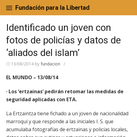
Skip
to
Fundación para la Libertad
content
Identificado un joven con
fotos de policías y datos de
‘aliados del islam’
13/08/2014
by
fundacion
/
EL MUNDO – 13/08/14
· Los ‘ertzainas’ pedirán retomar las medidas de
seguridad aplicadas con ETA.
La Ertzaintza tiene fichado a un joven de nacionalidad
marroquí y que responde a las iniciales I. S. que
acumulaba fotografías de ertzainas y policías locales,