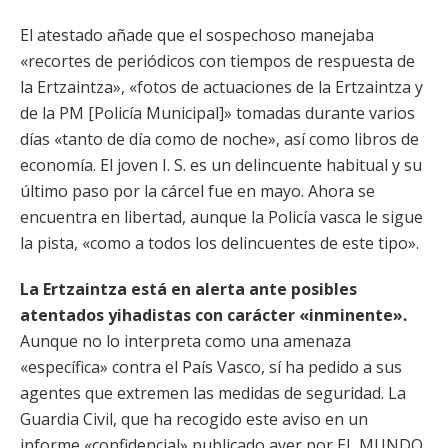
El atestado añade que el sospechoso manejaba
«recortes de periódicos con tiempos de respuesta de
la Ertzaintza», «fotos de actuaciones de la Ertzaintza y
de la PM [Policía Municipal]» tomadas durante varios
días «tanto de día como de noche», así como libros de
economía. El joven I. S. es un delincuente habitual y su
último paso por la cárcel fue en mayo. Ahora se
encuentra en libertad, aunque la Policía vasca le sigue
la pista, «como a todos los delincuentes de este tipo».
La Ertzaintza está en alerta ante posibles
atentados yihadistas con carácter «inminente».
Aunque no lo interpreta como una amenaza
«específica» contra el País Vasco, sí ha pedido a sus
agentes que extremen las medidas de seguridad. La
Guardia Civil, que ha recogido este aviso en un
informe «confidencial» publicado ayer por EL MUNDO,