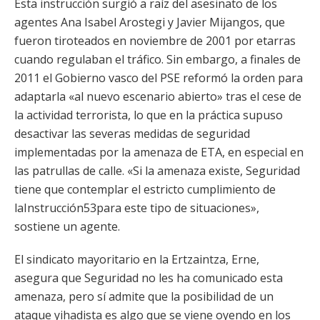
Esta instrucción surgió a raíz del asesinato de los
agentes Ana Isabel Arostegi y Javier Mijangos, que
fueron tiroteados en noviembre de 2001 por etarras
cuando regulaban el tráfico. Sin embargo, a finales de
2011 el Gobierno vasco del PSE reformó la orden para
adaptarla «al nuevo escenario abierto» tras el cese de
la actividad terrorista, lo que en la práctica supuso
desactivar las severas medidas de seguridad
implementadas por la amenaza de ETA, en especial en
las patrullas de calle. «Si la amenaza existe, Seguridad
tiene que contemplar el estricto cumplimiento de
laInstrucción53para este tipo de situaciones»,
sostiene un agente.
El sindicato mayoritario en la Ertzaintza, Erne,
asegura que Seguridad no les ha comunicado esta
amenaza, pero sí admite que la posibilidad de un
ataque yihadista es algo que se viene oyendo en los