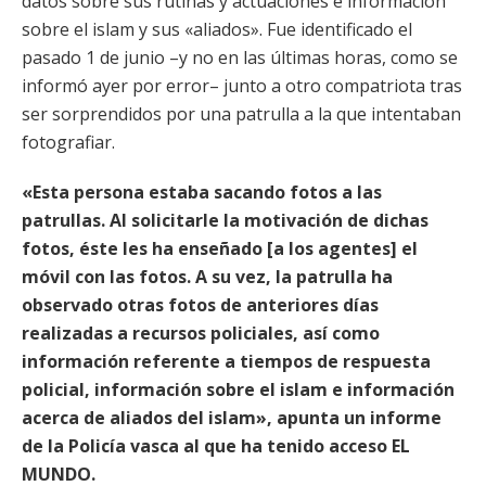
datos sobre sus rutinas y actuaciones e información
sobre el islam y sus «aliados». Fue identificado el
pasado 1 de junio –y no en las últimas horas, como se
informó ayer por error– junto a otro compatriota tras
ser sorprendidos por una patrulla a la que intentaban
fotografiar.
«Esta persona estaba sacando fotos a las
patrullas. Al solicitarle la motivación de dichas
fotos, éste les ha enseñado [a los agentes] el
móvil con las fotos. A su vez, la patrulla ha
observado otras fotos de anteriores días
realizadas a recursos policiales, así como
información referente a tiempos de respuesta
policial, información sobre el islam e información
acerca de aliados del islam», apunta un informe
de la Policía vasca al que ha tenido acceso EL
MUNDO.