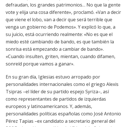
defraudan, los grandes patrimonios… No que la gente
vote y elija una cosa diferente», proclamó. «Van a decir
que viene el lobo, van a decir que será terrible que
venga un gobierno de Podemos». Y explicó lo que, a
su juicio, está ocurriendo realmente: «No es que el
miedo esté cambiando de bando, es que también la
sonrisa está empezando a cambiar de bando».
«Cuando insulten, griten, mientan, cuando difamen,
sonreíd porque vamos a ganar».
En su gran día, Iglesias estuvo arropado por
personalidades internacionales como el griego Alexis
Tsipras –el líder de su partido espejo Syriza–, así
como representantes de partidos de izquierdas
europeos y latinoamericanos. Y, además,
personalidades políticas españolas como José Antonio
Pérez Tapias –ex candidato a secretario general del