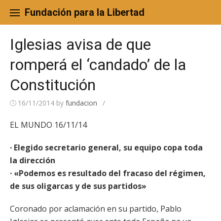
Skip
to
Fundación para la Libertad
content
Iglesias avisa de que
romperá el ‘candado’ de la
Constitución
16/11/2014
by
fundacion
/
EL MUNDO 16/11/14
· Elegido secretario general, su equipo copa toda
la dirección
· «Podemos es resultado del fracaso del régimen,
de sus oligarcas y de sus partidos»
Coronado por aclamación en su partido, Pablo