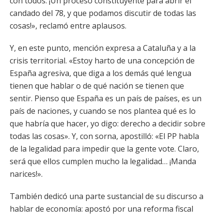
con todos. ¡Un proceso constituyente para abrir el
candado del 78, y que podamos discutir de todas las
cosas!», reclamó entre aplausos.
Y, en este punto, mención expresa a Cataluña y a la
crisis territorial. «Estoy harto de una concepción de
España agresiva, que diga a los demás qué lengua
tienen que hablar o de qué nación se tienen que
sentir. Pienso que España es un país de países, es un
país de naciones, y cuando se nos plantea qué es lo
que habría que hacer, yo digo: derecho a decidir sobre
todas las cosas». Y, con sorna, apostilló: «El PP habla
de la legalidad para impedir que la gente vote. Claro,
será que ellos cumplen mucho la legalidad… ¡Manda
narices!».
También dedicó una parte sustancial de su discurso a
hablar de economía: apostó por una reforma fiscal