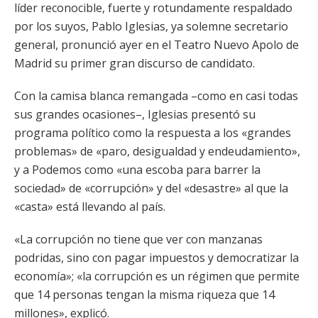
líder reconocible, fuerte y rotundamente respaldado
por los suyos, Pablo Iglesias, ya solemne secretario
general, pronunció ayer en el Teatro Nuevo Apolo de
Madrid su primer gran discurso de candidato.
Con la camisa blanca remangada –como en casi todas
sus grandes ocasiones–, Iglesias presentó su
programa político como la respuesta a los «grandes
problemas» de «paro, desigualdad y endeudamiento»,
y a Podemos como «una escoba para barrer la
sociedad» de «corrupción» y del «desastre» al que la
«casta» está llevando al país.
«La corrupción no tiene que ver con manzanas
podridas, sino con pagar impuestos y democratizar la
economía»; «la corrupción es un régimen que permite
que 14 personas tengan la misma riqueza que 14
millones», explicó.