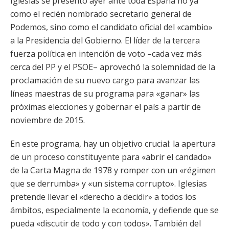
Iglesias se presentó ayer ante toda España no ya
como el recién nombrado secretario general de
Podemos, sino como el candidato oficial del «cambio»
a la Presidencia del Gobierno. El líder de la tercera
fuerza política en intención de voto –cada vez más
cerca del PP y el PSOE– aprovechó la solemnidad de la
proclamación de su nuevo cargo para avanzar las
líneas maestras de su programa para «ganar» las
próximas elecciones y gobernar el país a partir de
noviembre de 2015.
En este programa, hay un objetivo crucial: la apertura
de un proceso constituyente para «abrir el candado»
de la Carta Magna de 1978 y romper con un «régimen
que se derrumba» y «un sistema corrupto». Iglesias
pretende llevar el «derecho a decidir» a todos los
ámbitos, especialmente la economía, y defiende que se
pueda «discutir de todo y con todos». También del