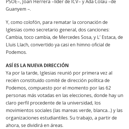
PSOE–, Joan Herrera –líder de ICV– y Ada Colau –de
Guanyem –.
Y, como colofón, para rematar la coronación de
Iglesias como secretario general, dos canciones:
Cambia, toco cambia, de Mercedes Sosa, y L’ Estaca, de
Lluis Llach, convertido ya casi en himno oficial de
Podemos.
ASÍ ES LA NUEVA DIRECCIÓN
Ya por la tarde, Iglesias reunió por primera vez al
recién constituido comité de dirección política de
Podemos, compuesto por el momento por las 62
personas más votadas en las elecciones, donde hay un
claro perfil procedente de la universidad, los
movimientos sociales (las mareas verde, blanca…) y las
organizaciones estudiantiles. Su trabajo, a partir de
ahora, se dividirá en áreas.