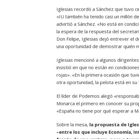
Iglesias recordó a Sánchez que tuvo ci
«IU también ha tenido casi un millón 
advirtió a Sánchez. «No está en condic
la espera de la respuesta del secretari
Don Felipe, Iglesias dejó entrever el 
una oportunidad de demostrar quién 
Iglesias mencionó a algunos dirigentes
insistió en que no están en condiciones
rojas». «En la primera ocasión que tu
otra oportunidad, la pelota está en su 
El líder de Podemos alegó «responsabili
Monarca el primero en conocer su prop
«España no tiene por qué esperar a Ma
Sobre la mesa,
la propuesta de Igles
–entre los que incluye Economía, Int