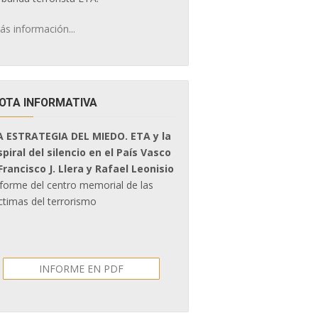
ás información...
OTA INFORMATIVA
A ESTRATEGIA DEL MIEDO. ETA y la
spiral del silencio en el País Vasco
 Francisco J. Llera y Rafael Leonisio
nforme del centro memorial de las
ctimas del terrorismo
INFORME EN PDF