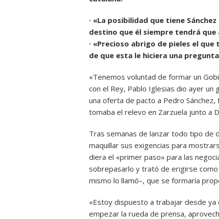
· «La posibilidad que tiene Sánchez
destino que él siempre tendrá que
· «Precioso abrigo de pieles el que
de que esta le hiciera una pregunt
«Tenemos voluntad de formar un Gobie
con el Rey, Pablo Iglesias dio ayer un g
una oferta de pacto a Pedro Sánchez, fr
tomaba el relevo en Zarzuela junto a D
Tras semanas de lanzar todo tipo de da
maquillar sus exigencias para mostrars
diera el «primer paso» para las negoci
sobrepasarlo y trató de erigirse como
mismo lo llamó–, que se formaría prop
«Estoy dispuesto a trabajar desde ya
empezar la rueda de prensa, aprovech