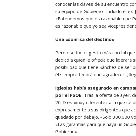
conocer las claves de su encuentro con
su equipo de Gobierno –incluido el ex-
«Entendemos que es razonable que Pe
es razonable que yo sea vicepresident
Una «sonrisa del destino»
Pero ese fue el gesto más cordial que o
dedicó a quien le ofrecía que liderara
posibilidad que tiene Sánchez de ser 
él siempre tendrá que agradecer», lleg
Iglesias había asegurado en campañ
por el PSOE.
Tras la oferta de ayer, d
20-D es «muy diferente» a la que se d
expresamente a sus dirigentes que ace
quedado por debajo. «Solo 300.000 vo
«Las garantías para que haya un Gobi
Gobierno».