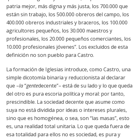
patria mejor, más digna y más justa, los 700.000 que
están sin trabajo, los 500.000 obreros del campo, los
400.000 obreros industriales y braceros, los 100.000
agricultores pequeños, los 30.000 maestros y
profesionales, los 20.000 pequeños comerciantes, los
10.000 profesionales jóvenes”. Los excluidos de esta
definición no son pueblo para Castro.
La formación de Iglesias introduce, como Castro, una
simple dicotomía binaria y reduccionista al declarar
que –
la
“
gente
decente”– está de su lado y lo que queda
del otro es pura escoria política y moral: por tanto,
prescindible. La sociedad decente que asume como
suya no está dividida por ideas o intereses plurales,
sino que es homogénea, o sea, son “las masas”, esto
es, una realidad total unitaria. Lo que queda fuera de
esa totalidad para ellos no es sociedad, es pura y