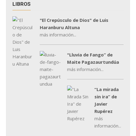
LIBROS
"El Crepúsculo de Dios" de Luis
Haranburu Altuna
más información...
"Lluvia de Fango” de
Maite Pagazaurtundúa
más información...
“La mirada
sin ira” de
Javier
Rupérez
más
información...