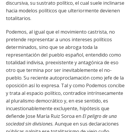
discursiva, su sustrato político, el cual suele inclinarse
hacia modelos políticos que ulteriormente devienen
totalitarios.
Podemos, al igual que el movimiento castrista, no
pretende representar a unos intereses políticos
determinados, sino que se abroga toda la
representación del pueblo español, entendido como
totalidad indivisa, preexistente y antagónica de eso
otro que termina por ser inevitablemente el no-
pueblo. Su reciente autoproclamación como jefe de la
oposición así lo expresa. Tal y como Podemos concibe
y trata al espacio político, contradice intrínsecamente
al pluralismo democrático y, en ese sentido, es
incuestionablemente excluyente, hipótesis que
defiende Jose María Ruiz Soroa en
El peligro de una
sociedad sin divisiones.
Aunque en sus declaraciones
públicas palpita ese totalitarismo de viejo cuño,