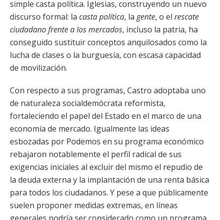
simple casta política. Iglesias, construyendo un nuevo
discurso formal: la
casta política
, la
gente
, o el
rescate
ciudadano frente a los mercados
, incluso la patria, ha
conseguido sustituir conceptos anquilosados como la
lucha de clases o la burguesía, con escasa capacidad
de movilización.
Con respecto a sus programas, Castro adoptaba uno
de naturaleza socialdemócrata reformista,
fortaleciendo el papel del Estado en el marco de una
economía de mercado. Igualmente las ideas
esbozadas por Podemos en su programa económico
rebajaron notablemente el perfil radical de sus
exigencias iniciales al excluir del mismo el repudio de
la deuda externa y la implantación de una renta básica
para todos los ciudadanos. Y pese a que públicamente
suelen proponer medidas extremas, en líneas
generales podría ser considerado como un programa