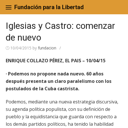
Skip
to
Fundación para la Libertad
content
Iglesias y Castro: comenzar
de nuevo
10/04/2015
by
fundacion
/
ENRIQUE COLLAZO PÉREZ, EL PAIS – 10/04/15
· Podemos no propone nada nuevo. 60 años
después presenta un claro paralelismo con los
postulados de la Cuba castrista.
Podemos, mediante una nueva estrategia discursiva,
su agenda política populista, con su definición de
pueblo y la equidistancia que guarda con respecto a
los demás partidos políticos, ha tenido la habilidad