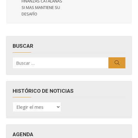
FINANZAS CATALANAS
SI MAS MANTIENE SU
DESAFÍO
BUSCAR
Buscar
Buscar
por:
HISTÓRICO DE NOTICIAS
HISTÓRICO
DE
NOTICIAS
AGENDA