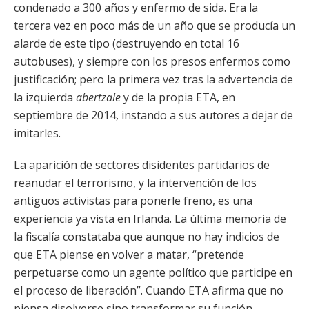
condenado a 300 años y enfermo de sida. Era la
tercera vez en poco más de un año que se producía un
alarde de este tipo (destruyendo en total 16
autobuses), y siempre con los presos enfermos como
justificación; pero la primera vez tras la advertencia de
la izquierda
abertzale
y de la propia ETA, en
septiembre de 2014, instando a sus autores a dejar de
imitarles.
La aparición de sectores disidentes partidarios de
reanudar el terrorismo, y la intervención de los
antiguos activistas para ponerle freno, es una
experiencia ya vista en Irlanda. La última memoria de
la fiscalía constataba que aunque no hay indicios de
que ETA piense en volver a matar, “pretende
perpetuarse como un agente político que participe en
el proceso de liberación”. Cuando ETA afirma que no
piensa disolverse sino transformar su función,