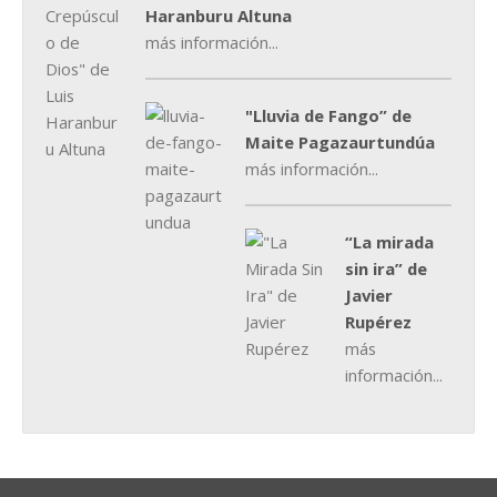
Haranburu Altuna
más información...
"Lluvia de Fango” de
Maite Pagazaurtundúa
más información...
“La mirada
sin ira” de
Javier
Rupérez
más
información...