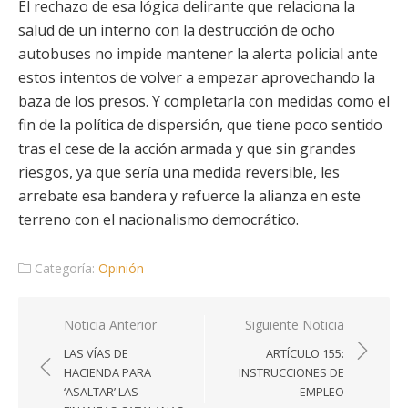
El rechazo de esa lógica delirante que relaciona la
salud de un interno con la destrucción de ocho
autobuses no impide mantener la alerta policial ante
estos intentos de volver a empezar aprovechando la
baza de los presos. Y completarla con medidas como el
fin de la política de dispersión, que tiene poco sentido
tras el cese de la acción armada y que sin grandes
riesgos, ya que sería una medida reversible, les
arrebate esa bandera y refuerce la alianza en este
terreno con el nacionalismo democrático.
Categoría:
Opinión
Navegación
Noticia Anterior
Siguiente Noticia
de
LAS VÍAS DE
ARTÍCULO 155:
entradas
HACIENDA PARA
INSTRUCCIONES DE
‘ASALTAR’ LAS
EMPLEO