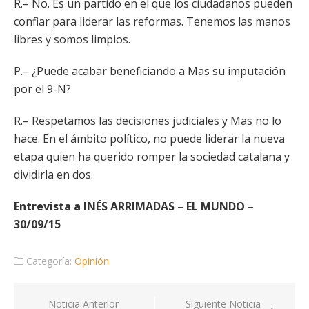
R.– No. Es un partido en el que los ciudadanos pueden
confiar para liderar las reformas. Tenemos las manos
libres y somos limpios.
P.– ¿Puede acabar beneficiando a Mas su imputación
por el 9-N?
R.– Respetamos las decisiones judiciales y Mas no lo
hace. En el ámbito político, no puede liderar la nueva
etapa quien ha querido romper la sociedad catalana y
dividirla en dos.
Entrevista a INÉS ARRIMADAS – EL MUNDO –
30/09/15
Categoría:
Opinión
Navegación
Noticia Anterior
Siguiente Noticia