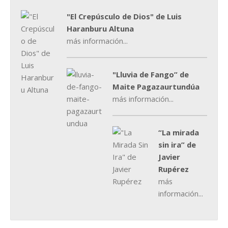
"El Crepúsculo de Dios" de Luis
Haranburu Altuna
más información...
"Lluvia de Fango” de
Maite Pagazaurtundúa
más información...
“La mirada
sin ira” de
Javier
Rupérez
más
información...