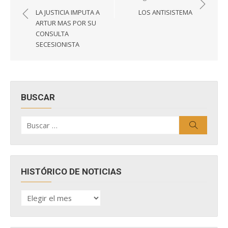
de
LA JUSTICIA IMPUTA A
LOS ANTISISTEMA
entradas
ARTUR MAS POR SU
CONSULTA
SECESIONISTA
BUSCAR
Buscar
Buscar
por:
HISTÓRICO DE NOTICIAS
HISTÓRICO
DE
NOTICIAS