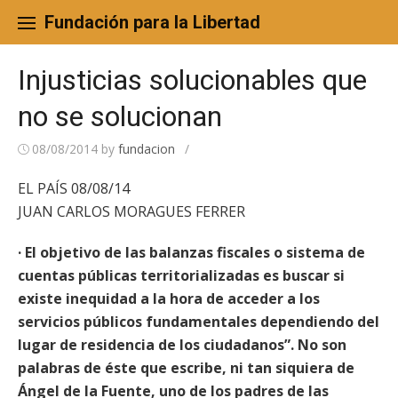
Skip
to
Fundación para la Libertad
content
Injusticias solucionables que
no se solucionan
08/08/2014
by
fundacion
/
EL PAÍS 08/08/14
JUAN CARLOS MORAGUES FERRER
· El objetivo de las balanzas fiscales o sistema de
cuentas públicas territorializadas es buscar si
existe inequidad a la hora de acceder a los
servicios públicos fundamentales dependiendo del
lugar de residencia de los ciudadanos”. No son
palabras de éste que escribe, ni tan siquiera de
Ángel de la Fuente, uno de los padres de las