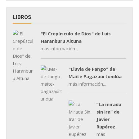
LIBROS
"El Crepúsculo de Dios" de Luis
Haranburu Altuna
más información...
"Lluvia de Fango” de
Maite Pagazaurtundúa
más información...
“La mirada
sin ira” de
Javier
Rupérez
más