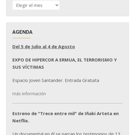
HISTÓRICO
DE
NOTICIAS
AGENDA
Del 5 de Julio al 4 de Agosto
EXPO DE HIPERCOR A ERMUA, EL TERRORISMO Y
SUS VÍCTIMAS
Espacio Joven Santander. Entrada Gratuita
más información
Estreno de "Trece entre mil" de Iñaki Arteta en
Netflix.
Un documental en él se narran los testimonios de 13