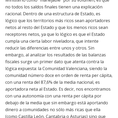
Ministerio como “manejable” por su volumen, es que
no todos los saldos finales tienen una explicación
racional. Dentro de una estructura de Estado, es
lógico que los territorios más ricos sean aportadores
netos al resto del Estado y que los menos ricos sean
receptores netos, ya que lo lógico es que el Estado
cumpla una cierta labor niveladora, que intente
reducir las diferencias entre unos y otros. Sin
embargo, al analizar los resultados de las balanzas
fiscales surge un primer dato que atenta contra la
lógica expuesta: la Comunidad Valenciana, siendo la
comunidad número doce en orden de renta per cápita,
con una renta del 87,6% de la media nacional, es
aportadora neta al Estado. Es decir, nos encontramos
con una autonomía con una renta per cápita por
debajo de la media que sin embargo está aportando
dinero a comunidades no sólo más ricas que ella
(como Castilla León, Cantabria o Asturias) sino que