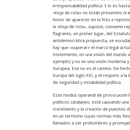
irresponsabilidad política. Y lo es hasta
«hoja de ruta» no están presentes ni e
honor de aparecer en la foto a repres
la «hoja de ruta», supone, conviene rep
flagrante, en primer lugar, del Estatuto
antidemocrática propuesta, se escudan
hay que «superar» el marco legal actu
tristemente, en una visión del mundo an
ejemplo) y no en una visión moderna 
Europea. Ese no es el camino. De hech
Europa del siglo XXI, y el respeto a la
de seguridad y estabilidad política.
Este modus operandi de provocación leg
políticos catalanes, está causando una
crecimiento y la creación de puestos de
en un territorio cuyas normas más fun
llamados a ser prohombres y promujere