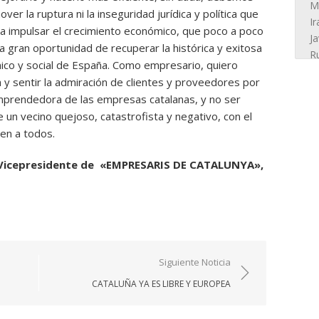
er la ruptura ni la inseguridad jurídica y política que
i a impulsar el crecimiento económico, que poco a poco
 gran oportunidad de recuperar la histórica y exitosa
ico y social de España. Como empresario, quiero
a y sentir la admiración de clientes y proveedores por
emprendedora de las empresas catalanas, y no ser
 un vecino quejoso, catastrofista y negativo, con el
en a todos.
 Vicepresidente de «EMPRESARIS DE CATALUNYA»,
Siguiente Noticia
CATALUÑA YA ES LIBRE Y EUROPEA