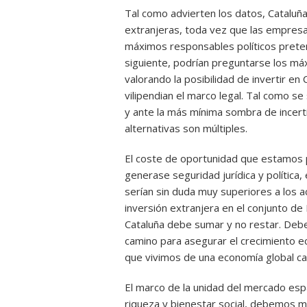
Tal como advierten los datos, Cataluñ
extranjeras, toda vez que las empresas
máximos responsables políticos preten
siguiente, podrían preguntarse los má
valorando la posibilidad de invertir en
vilipendian el marco legal. Tal como se 
y ante la más mínima sombra de incerti
alternativas son múltiples.
El coste de oportunidad que estamos per
generase seguridad jurídica y política,
serían sin duda muy superiores a los a
inversión extranjera en el conjunto de
Cataluña debe sumar y no restar. Debe
camino para asegurar el crecimiento ec
que vivimos de una economía global c
El marco de la unidad del mercado esp
riqueza y bienestar social, debemos m