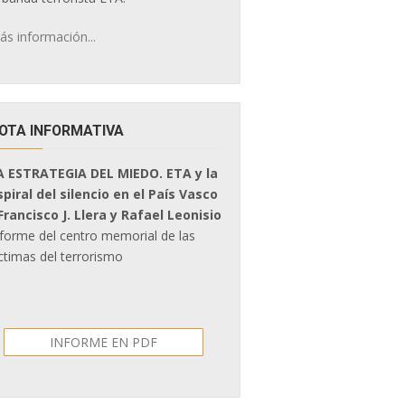
ás información...
OTA INFORMATIVA
A ESTRATEGIA DEL MIEDO. ETA y la
spiral del silencio en el País Vasco
 Francisco J. Llera y Rafael Leonisio
nforme del centro memorial de las
ctimas del terrorismo
INFORME EN PDF