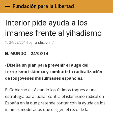
Skip
to
Fundación para la Libertad
content
Interior pide ayuda a los
imames frente al yihadismo
24/08/2014
by
fundacion
/
EL MUNDO – 24/08/14
· Diseña un plan para prevenir el auge del
terrorismo islámico y combatir la radicalización
de los jóvenes musulmanes españoles.
El Gobierno está dando los últimos toques a una
estrategia para luchar contra el islamismo radical en
España en la que pretende contar con la ayuda de los
imames moderados que dirigen el rezo de la