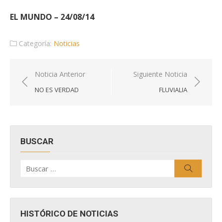
EL MUNDO – 24/08/14
Categoría:
Noticias
Navegación
Noticia Anterior
Siguiente Noticia
de
NO ES VERDAD
FLUVIALIA
entradas
BUSCAR
Buscar
Buscar
por:
HISTÓRICO DE NOTICIAS