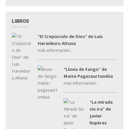
LIBROS
"El Crepúsculo de Dios" de Luis
Haranburu Altuna
más información...
"Lluvia de Fango” de
Maite Pagazaurtundúa
más información...
“La mirada
sin ira” de
Javier
Rupérez