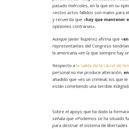
pasado miércoles, en la que en su op
«estos actos fallidos son malos para e
y recuerda que «
hay que mantener el
opiniones contrarias».
Aunque Javier Rupérez afirma que «
en
representantes del Congreso tendrían 
la americana «en la que siempre hay u
Respecto a
la salida de la cárcel de Ar
personal no me produce alteración,
en
añadido que «es un criminal, los que le
están cometiendo una terrible indignid
Sobre el apoyo que ha dado la formació
señala que «Podemos se ha situado fue
para destruir el sistema de libertade