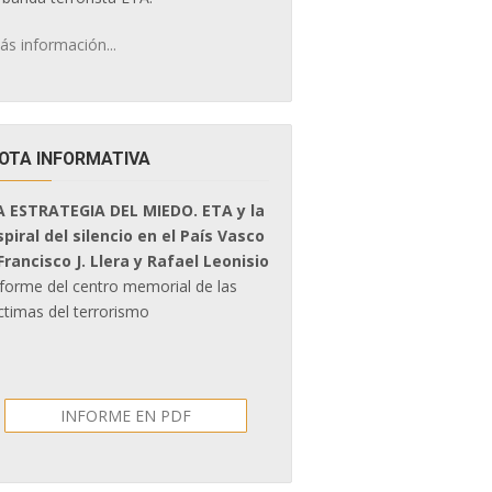
ás información...
OTA INFORMATIVA
A ESTRATEGIA DEL MIEDO. ETA y la
spiral del silencio en el País Vasco
 Francisco J. Llera y Rafael Leonisio
nforme del centro memorial de las
ctimas del terrorismo
INFORME EN PDF