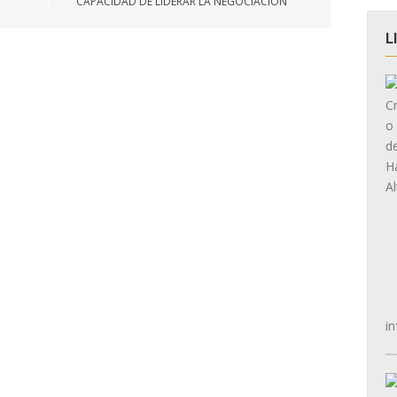
CAPACIDAD DE LIDERAR LA NEGOCIACIÓN
L
in