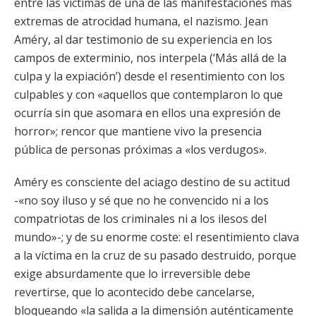
entre las víctimas de una de las manifestaciones más
extremas de atrocidad humana, el nazismo. Jean
Améry, al dar testimonio de su experiencia en los
campos de exterminio, nos interpela (‘Más allá de la
culpa y la expiación’) desde el resentimiento con los
culpables y con «aquellos que contemplaron lo que
ocurría sin que asomara en ellos una expresión de
horror»; rencor que mantiene vivo la presencia
pública de personas próximas a «los verdugos».
Améry es consciente del aciago destino de su actitud
-«no soy iluso y sé que no he convencido ni a los
compatriotas de los criminales ni a los ilesos del
mundo»-; y de su enorme coste: el resentimiento clava
a la víctima en la cruz de su pasado destruido, porque
exige absurdamente que lo irreversible debe
revertirse, que lo acontecido debe cancelarse,
bloqueando «la salida a la dimensión auténticamente