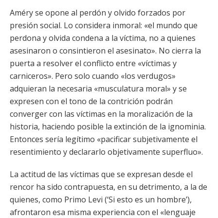
Améry se opone al perdón y olvido forzados por
presión social. Lo considera inmoral: «el mundo que
perdona y olvida condena a la víctima, no a quienes
asesinaron o consintieron el asesinato». No cierra la
puerta a resolver el conflicto entre «víctimas y
carniceros». Pero solo cuando «los verdugos»
adquieran la necesaria «musculatura moral» y se
expresen con el tono de la contrición podrán
converger con las víctimas en la moralización de la
historia, haciendo posible la extinción de la ignominia.
Entonces sería legítimo «pacificar subjetivamente el
resentimiento y declararlo objetivamente superfluo».
La actitud de las víctimas que se expresan desde el
rencor ha sido contrapuesta, en su detrimento, a la de
quienes, como Primo Levi (‘Si esto es un hombre’),
afrontaron esa misma experiencia con el «lenguaje