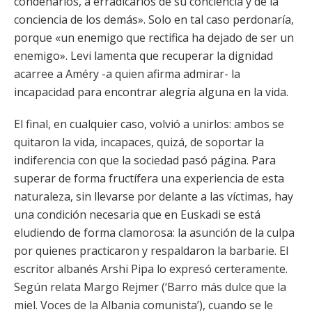
condenarlos, a erradicarlos de su conciencia y de la
conciencia de los demás». Solo en tal caso perdonaría,
porque «un enemigo que rectifica ha dejado de ser un
enemigo». Levi lamenta que recuperar la dignidad
acarree a Améry -a quien afirma admirar- la
incapacidad para encontrar alegría alguna en la vida.
El final, en cualquier caso, volvió a unirlos: ambos se
quitaron la vida, incapaces, quizá, de soportar la
indiferencia con que la sociedad pasó página. Para
superar de forma fructífera una experiencia de esta
naturaleza, sin llevarse por delante a las víctimas, hay
una condición necesaria que en Euskadi se está
eludiendo de forma clamorosa: la asunción de la culpa
por quienes practicaron y respaldaron la barbarie. El
escritor albanés Arshi Pipa lo expresó certeramente.
Según relata Margo Rejmer (‘Barro más dulce que la
miel. Voces de la Albania comunista’), cuando se le