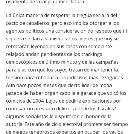
osamenta de la vieja nomenclatura.
La única manera de respetar la tregua sería la del
pacto de caballeros, pero eso implica otorgar a los
agentes políticos una consideración de respeto que ni
siquiera se dan a sí mismos. Los líderes que hoy se
retratarán leyendo en sus casas con semblante
relajado andan pendientes de los trackings
demoscópicos de último minuto y de las campañas
paralelas con que los suyos tratan de mantener la
tensión para rebañar a los indecisos más rezagados.
Aún hace pocos meses que cierto líder de moda
jactaba de haber organizado la algarada que volcó los
comicios de 2004. Lejos de pedirle explicaciones por
confesar un presunto delito –¿dónde los fiscales?–
algunos socialistas le disputaron el honor de la
autoría. Este año de ciclo electoral promete ser tiempo
de magos tenebrosos expertos en ocupar los vacíos