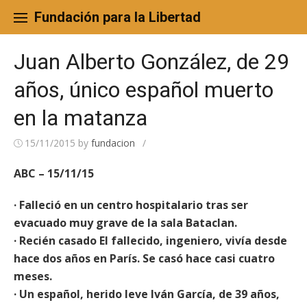
Skip
to
Fundación para la Libertad
content
Juan Alberto González, de 29
años, único español muerto
en la matanza
15/11/2015
by
fundacion
/
ABC – 15/11/15
· Falleció en un centro hospitalario tras ser
evacuado muy grave de la sala Bataclan.
· Recién casado El fallecido, ingeniero, vivía desde
hace dos años en París. Se casó hace casi cuatro
meses.
· Un español, herido leve Iván García, de 39 años,