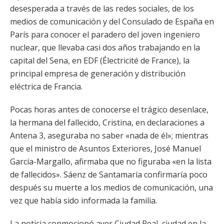
desesperada a través de las redes sociales, de los
medios de comunicación y del Consulado de España en
París para conocer el paradero del joven ingeniero
nuclear, que llevaba casi dos años trabajando en la
capital del Sena, en EDF (Électricité de France), la
principal empresa de generación y distribución
eléctrica de Francia.
Pocas horas antes de conocerse el trágico desenlace,
la hermana del fallecido, Cristina, en declaraciones a
Antena 3, aseguraba no saber «nada de él»; mientras
que el ministro de Asuntos Exteriores, José Manuel
García-Margallo, afirmaba que no figuraba «en la lista
de fallecidos». Sáenz de Santamaría confirmaría poco
después su muerte a los medios de comunicación, una
vez que había sido informada la familia.
La noticia conmocionó ayer Ciudad Real, ciudad en la