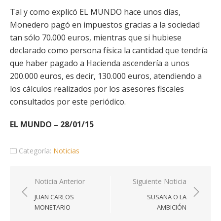
Tal y como explicó EL MUNDO hace unos días,
Monedero pagó en impuestos gracias a la sociedad
tan sólo 70.000 euros, mientras que si hubiese
declarado como persona física la cantidad que tendría
que haber pagado a Hacienda ascendería a unos
200.000 euros, es decir, 130.000 euros, atendiendo a
los cálculos realizados por los asesores fiscales
consultados por este periódico.
EL MUNDO – 28/01/15
Categoría:
Noticias
Navegación
Noticia Anterior
Siguiente Noticia
de
JUAN CARLOS
SUSANA O LA
entradas
MONETARIO
AMBICIÓN