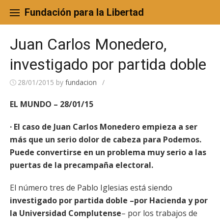
Skip
to
Fundación para la Libertad
content
Juan Carlos Monedero,
investigado por partida doble
28/01/2015
by
fundacion
/
EL MUNDO – 28/01/15
· El caso de Juan Carlos Monedero empieza a ser
más que un serio dolor de cabeza para Podemos.
Puede convertirse en un problema muy serio a las
puertas de la precampaña electoral.
El número tres de Pablo Iglesias está siendo
investigado por partida doble –por Hacienda y por
la Universidad Complutense
– por los trabajos de