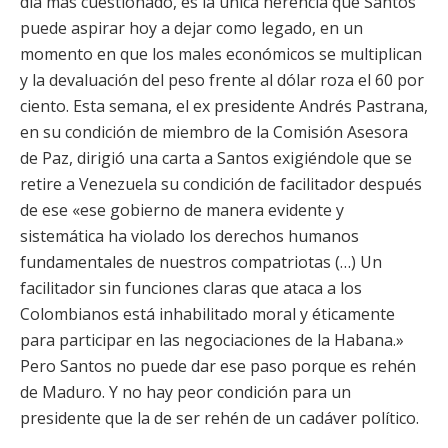
día más cuestionado, es la única herencia que Santos
puede aspirar hoy a dejar como legado, en un
momento en que los males económicos se multiplican
y la devaluación del peso frente al dólar roza el 60 por
ciento. Esta semana, el ex presidente Andrés Pastrana,
en su condición de miembro de la Comisión Asesora
de Paz, dirigió una carta a Santos exigiéndole que se
retire a Venezuela su condición de facilitador después
de ese «ese gobierno de manera evidente y
sistemática ha violado los derechos humanos
fundamentales de nuestros compatriotas (…) Un
facilitador sin funciones claras que ataca a los
Colombianos está inhabilitado moral y éticamente
para participar en las negociaciones de la Habana.»
Pero Santos no puede dar ese paso porque es rehén
de Maduro. Y no hay peor condición para un
presidente que la de ser rehén de un cadáver político.