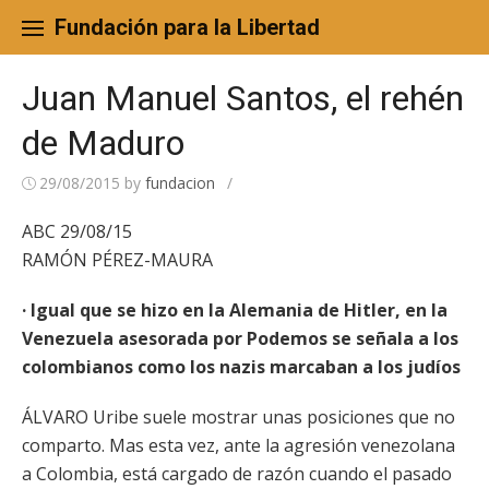
Skip
to
Fundación para la Libertad
content
Juan Manuel Santos, el rehén
de Maduro
29/08/2015
by
fundacion
/
ABC 29/08/15
RAMÓN PÉREZ-MAURA
· Igual que se hizo en la Alemania de Hitler, en la
Venezuela asesorada por Podemos se señala a los
colombianos como los nazis marcaban a los judíos
ÁLVARO Uribe suele mostrar unas posiciones que no
comparto. Mas esta vez, ante la agresión venezolana
a Colombia, está cargado de razón cuando el pasado