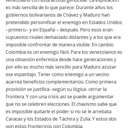
venezolano con esta actitud genocida? La explicación
es más sencilla de lo que parece: Durante años los
gobiernos bolivarianos de Chávez y Maduro han
pretendido personificar el enemigo en Estados Unidos
–primero– y en España – después. Pero esos eran
supuestos rivales demasiado distantes y a los que era
imposible confrontar de manera visible. En cambio
Colombia es un enemigo fácil. Para los venezolanos es
una obsesión enfermiza desde hace generaciones y
por ello es mucho más sencillo para Maduro azuzar
ese espantajo. Tener como enemigo a un vecino
acarrea beneficios complementarios. Como primera
provisión se justifica -según su lógica- cerrar la
frontera. Y con una crisis así se puede argumentar
que no se celebren elecciones. El chavismo sabe que
es imposible quitarle el poder si no se le arrebata
Caracas y los Estados de Táchira y Zulia. Y estos dos
son estos fronterizos con Colombia.