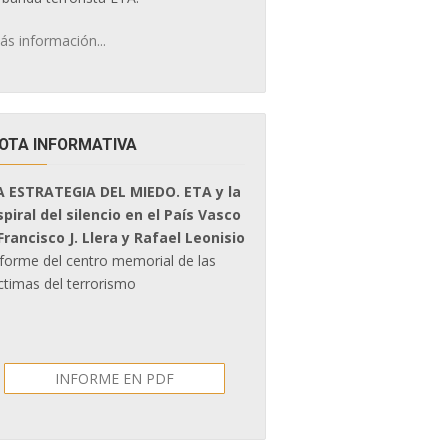
ás información...
OTA INFORMATIVA
A ESTRATEGIA DEL MIEDO. ETA y la
spiral del silencio en el País Vasco
 Francisco J. Llera y Rafael Leonisio
nforme del centro memorial de las
ctimas del terrorismo
INFORME EN PDF