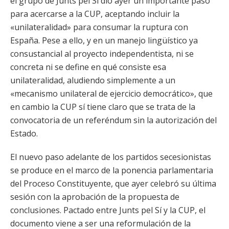
el grupo de Junts pel Sí dio ayer un importante paso
para acercarse a la CUP, aceptando incluir la
«unilateralidad» para consumar la ruptura con
España. Pese a ello, y en un manejo lingüístico ya
consustancial al proyecto independentista, ni se
concreta ni se define en qué consiste esa
unilateralidad, aludiendo simplemente a un
«mecanismo unilateral de ejercicio democrático», que
en cambio la CUP sí tiene claro que se trata de la
convocatoria de un referéndum sin la autorización del
Estado.
El nuevo paso adelante de los partidos secesionistas
se produce en el marco de la ponencia parlamentaria
del Proceso Constituyente, que ayer celebró su última
sesión con la aprobación de la propuesta de
conclusiones. Pactado entre Junts pel Sí y la CUP, el
documento viene a ser una reformulación de la