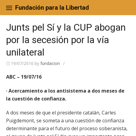
Skip
to
Fundación para la Libertad
content
Junts pel Sí y la CUP abogan
por la secesión por la vía
unilateral
19/07/2016
by
fundacion
/
ABC – 19/07/16
· Acercamiento a los antisistema a dos meses de
la cuestión de confianza.
A dos meses de que el presidente catalán, Carles
Puigdemont, se someta a una cuestión de confianza
determinante para el futuro del proceso soberanista,