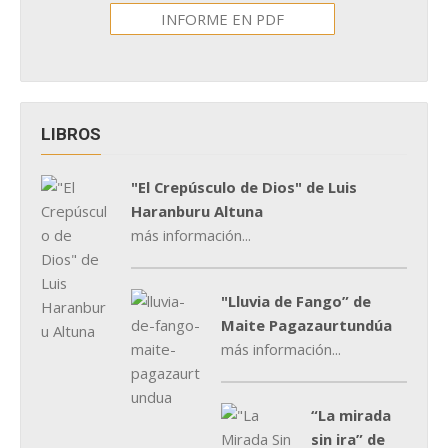
INFORME EN PDF
LIBROS
"El Crepúsculo de Dios" de Luis
Haranburu Altuna
más información...
"Lluvia de Fango” de
Maite Pagazaurtundúa
más información...
“La mirada
sin ira” de