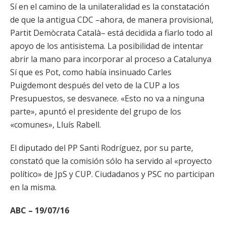
Sí en el camino de la unilateralidad es la constatación
de que la antigua CDC –ahora, de manera provisional,
Partit Demòcrata Català– está decidida a fiarlo todo al
apoyo de los antisistema. La posibilidad de intentar
abrir la mano para incorporar al proceso a Catalunya
Sí que es Pot, como había insinuado Carles
Puigdemont después del veto de la CUP a los
Presupuestos, se desvanece. «Esto no va a ninguna
parte», apuntó el presidente del grupo de los
«comunes», Lluís Rabell.
El diputado del PP Santi Rodríguez, por su parte,
constató que la comisión sólo ha servido al «proyecto
político» de JpS y CUP. Ciudadanos y PSC no participan
en la misma.
ABC – 19/07/16