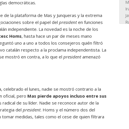
glas democráticas.
e de la plataforma de Mas y Junqueras y la extrema
gociaciones sobre el papel del
president
en funciones
alán independiente. La novedad es la noche de los
cesc Homs
, hasta hace un par de meses mano
guntó uno a uno a todos los consejeros quién filtró
tivo catalán respecto a la proclama independentista. La
e mostró en contra, a lo que el
president
amenazó
, celebrado el lunes, nadie se mostró contrario a la
n oficial, pero
Mas pierde apoyos incluso entre sus
 radical de su líder. Nadie se reconoce autor de la
strategia del
president
. Homs y el número dos del
 tomar medidas, tales como el cese de quien filtrara