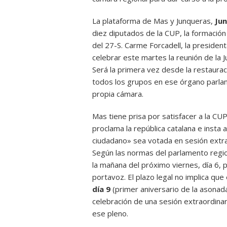
La plataforma de Mas y Junqueras,
Jun
diez diputados de la CUP, la formaci
del 27-S. Carme Forcadell, la presiden
celebrar este martes la reunión de la 
Será la primera vez desde la restaura
todos los grupos en ese órgano parlam
propia cámara.
Mas tiene prisa por satisfacer a la CU
proclama la república catalana e insta
ciudadano» sea votada en sesión extra
Según las normas del parlamento region
la mañana del próximo viernes, día 6, 
portavoz. El plazo legal no implica qu
día 9
(primer aniversario de la asonad
celebración de una sesión extraordinar
ese pleno.