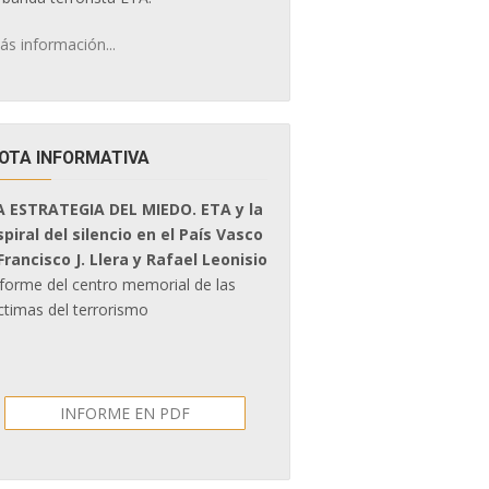
ás información...
OTA INFORMATIVA
A ESTRATEGIA DEL MIEDO. ETA y la
spiral del silencio en el País Vasco
 Francisco J. Llera y Rafael Leonisio
nforme del centro memorial de las
ctimas del terrorismo
INFORME EN PDF