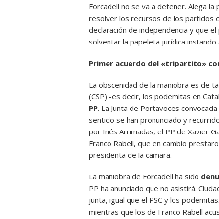
Forcadell no se va a detener. Alega l
resolver los recursos de los partidos c
declaración de independencia y que el
solventar la papeleta jurídica instando
Primer acuerdo del «tripartito» co
La obscenidad de la maniobra es de tal
(CSP) -es decir, los podemitas en Cata
PP
. La Junta de Portavoces convocada 
sentido se han pronunciado y recurrido
por Inés Arrimadas, el PP de Xavier Ga
Franco Rabell, que en cambio prestaro
presidenta de la cámara.
La maniobra de Forcadell ha sido
denu
PP ha anunciado que no asistirá. Ciuda
junta, igual que el PSC y los podemitas.
mientras que los de Franco Rabell acus