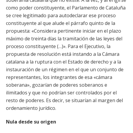
soberanía catalana que no existe. A la vez, y al erigirse
como poder constituyente, el Parlamento de Cataluña
se cree legitimado para autodeclarar ese proceso
constituyente al que alude el párrafo quinto de la
propuesta: «Considera pertinente iniciar en el plazo
máximo de treinta días la tramitación de las leyes del
proceso constituyente (…)». Para el Ejecutivo, la
propuesta de resolución está instando a la Cámara
catalana a la ruptura con el Estado de derecho y a la
instauración de un régimen en el que un conjunto de
representantes, los integrantes de esa «cámara
soberana», gozarían de poderes soberanos e
ilimitados y que no podrían ser controlados por el
resto de poderes. Es decir, se situarían al margen del
ordenamiento jurídico.
Nula desde su origen