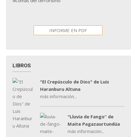
víctimas del terrorismo
INFORME EN PDF
LIBROS
"El Crepúsculo de Dios" de Luis
Haranburu Altuna
más información...
"Lluvia de Fango” de
Maite Pagazaurtundúa
más información...