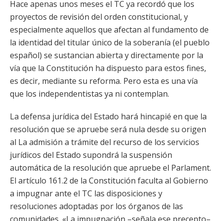
Hace apenas unos meses el TC ya recordó que los
proyectos de revisión del orden constitucional, y
especialmente aquellos que afectan al fundamento de
la identidad del titular único de la soberanía (el pueblo
español) se sustancian abierta y directamente por la
vía que la Constitución ha dispuesto para estos fines,
es decir, mediante su reforma. Pero esta es una vía
que los independentistas ya ni contemplan.
La defensa jurídica del Estado hará hincapié en que la
resolución que se apruebe será nula desde su origen
al La admisión a trámite del recurso de los servicios
jurídicos del Estado supondrá la suspensión
automática de la resolución que apruebe el Parlament.
El artículo 161.2 de la Constitución faculta al Gobierno
a impugnar ante el TC las disposiciones y
resoluciones adoptadas por los órganos de las
comunidades. «La impugnación –señala ese precepto–