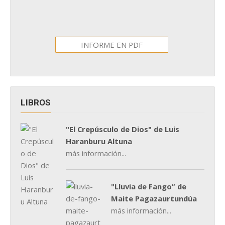
INFORME EN PDF
LIBROS
"El Crepúsculo de Dios" de Luis
Haranburu Altuna
más información...
"Lluvia de Fango” de
Maite Pagazaurtundúa
más información...