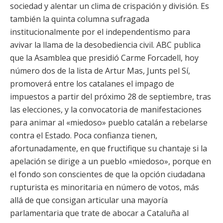
sociedad y alentar un clima de crispación y división. Es
también la quinta columna sufragada
institucionalmente por el independentismo para
avivar la llama de la desobediencia civil. ABC publica
que la Asamblea que presidió Carme Forcadell, hoy
número dos de la lista de Artur Mas, Junts pel Sí,
promoverá entre los catalanes el impago de
impuestos a partir del próximo 28 de septiembre, tras
las elecciones, y la convocatoria de manifestaciones
para animar al «miedoso» pueblo catalán a rebelarse
contra el Estado. Poca confianza tienen,
afortunadamente, en que fructifique su chantaje si la
apelación se dirige a un pueblo «miedoso», porque en
el fondo son conscientes de que la opción ciudadana
rupturista es minoritaria en número de votos, más
allá de que consigan articular una mayoría
parlamentaria que trate de abocar a Cataluña al