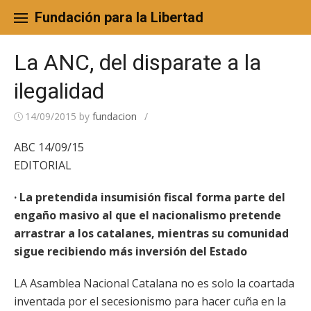
Skip
to
Fundación para la Libertad
content
La ANC, del disparate a la
ilegalidad
14/09/2015
by
fundacion
/
ABC 14/09/15
EDITORIAL
· La pretendida insumisión fiscal forma parte del
engaño masivo al que el nacionalismo pretende
arrastrar a los catalanes, mientras su comunidad
sigue recibiendo más inversión del Estado
LA Asamblea Nacional Catalana no es solo la coartada
inventada por el secesionismo para hacer cuña en la