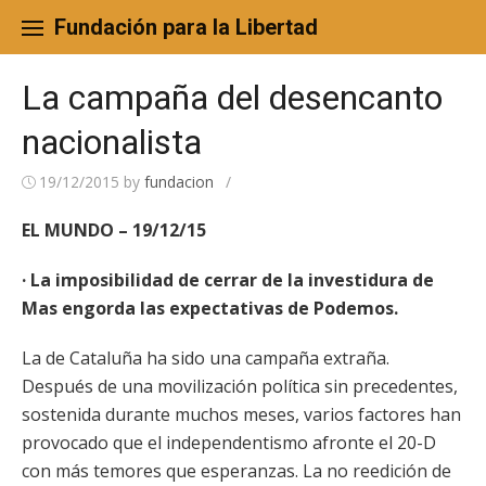
Skip
to
Fundación para la Libertad
content
La campaña del desencanto
nacionalista
19/12/2015
by
fundacion
/
EL MUNDO – 19/12/15
· La imposibilidad de cerrar de la investidura de
Mas engorda las expectativas de Podemos.
La de Cataluña ha sido una campaña extraña.
Después de una movilización política sin precedentes,
sostenida durante muchos meses, varios factores han
provocado que el independentismo afronte el 20-D
con más temores que esperanzas. La no reedición de