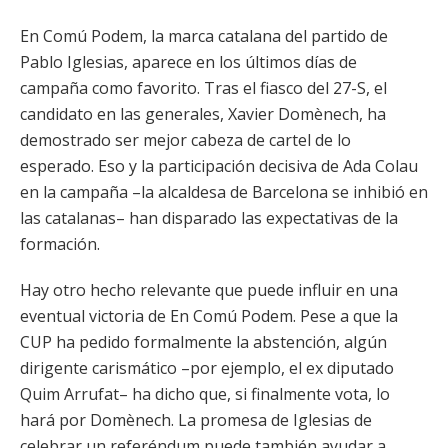
En Comú Podem, la marca catalana del partido de
Pablo Iglesias, aparece en los últimos días de
campaña como favorito. Tras el fiasco del 27-S, el
candidato en las generales, Xavier Domènech, ha
demostrado ser mejor cabeza de cartel de lo
esperado. Eso y la participación decisiva de Ada Colau
en la campaña –la alcaldesa de Barcelona se inhibió en
las catalanas– han disparado las expectativas de la
formación.
Hay otro hecho relevante que puede influir en una
eventual victoria de En Comú Podem. Pese a que la
CUP ha pedido formalmente la abstención, algún
dirigente carismático –por ejemplo, el ex diputado
Quim Arrufat– ha dicho que, si finalmente vota, lo
hará por Domènech. La promesa de Iglesias de
celebrar un referéndum puede también ayudar a