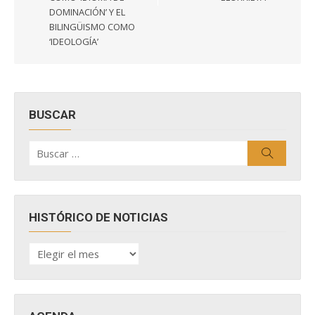
DOMINACIÓN’ Y EL
BILINGÜISMO COMO
‘IDEOLOGÍA’
BUSCAR
Buscar
Buscar
por:
HISTÓRICO DE NOTICIAS
HISTÓRICO
DE
NOTICIAS