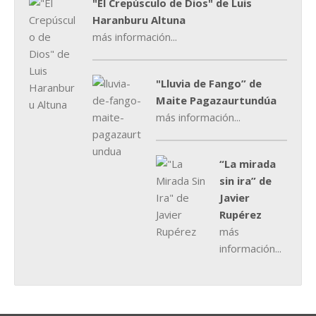
"El Crepúsculo de Dios" de Luis
Haranburu Altuna
más información...
"Lluvia de Fango” de
Maite Pagazaurtundúa
más información...
“La mirada
sin ira” de
Javier
Rupérez
más
información...