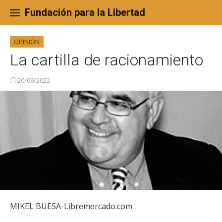
Skip
to
Fundación para la Libertad
content
OPINIÓN
La cartilla de racionamiento
20/09/2022
MIKEL BUESA-Libremercado.com