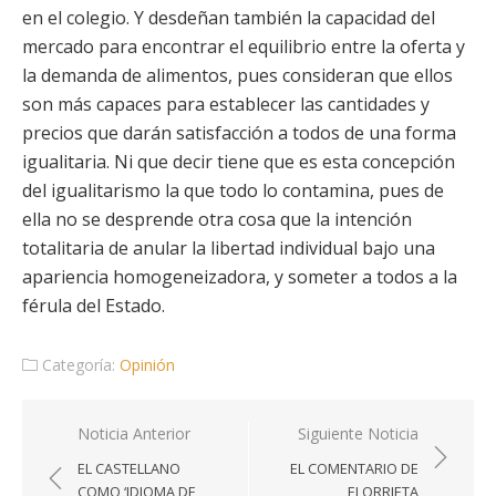
en el colegio. Y desdeñan también la capacidad del
mercado para encontrar el equilibrio entre la oferta y
la demanda de alimentos, pues consideran que ellos
son más capaces para establecer las cantidades y
precios que darán satisfacción a todos de una forma
igualitaria. Ni que decir tiene que es esta concepción
del igualitarismo la que todo lo contamina, pues de
ella no se desprende otra cosa que la intención
totalitaria de anular la libertad individual bajo una
apariencia homogeneizadora, y someter a todos a la
férula del Estado.
Categoría:
Opinión
Navegación
Noticia Anterior
Siguiente Noticia
de
EL CASTELLANO
EL COMENTARIO DE
entradas
COMO ‘IDIOMA DE
ELORRIETA