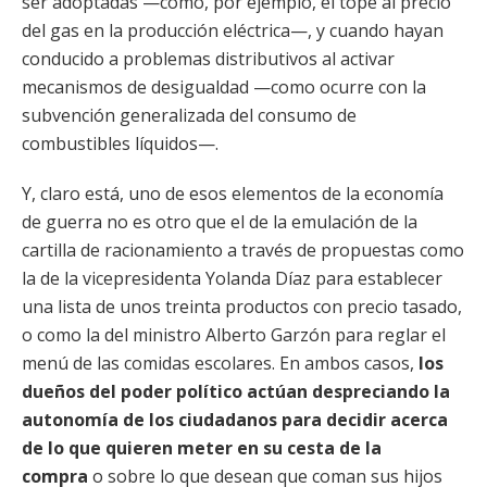
ser adoptadas —como, por ejemplo, el tope al precio
del gas en la producción eléctrica—, y cuando hayan
conducido a problemas distributivos al activar
mecanismos de desigualdad —como ocurre con la
subvención generalizada del consumo de
combustibles líquidos—.
Y, claro está, uno de esos elementos de la economía
de guerra no es otro que el de la emulación de la
cartilla de racionamiento a través de propuestas como
la de la vicepresidenta Yolanda Díaz para establecer
una lista de unos treinta productos con precio tasado,
o como la del ministro Alberto Garzón para reglar el
menú de las comidas escolares. En ambos casos,
los
dueños del poder político actúan despreciando la
autonomía de los ciudadanos para decidir acerca
de lo que quieren meter en su cesta de la
compra
o sobre lo que desean que coman sus hijos