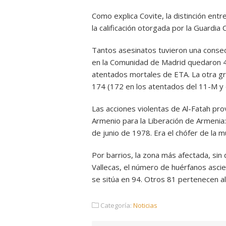
Como explica Covite, la distinción ent
la calificación otorgada por la Guardia 
Tantos asesinatos tuvieron una consecu
en la Comunidad de Madrid quedaron 44
atentados mortales de ETA. La otra gra
174 (172 en los atentados del 11-M y 
Las acciones violentas de Al-Fatah pro
Armenio para la Liberación de Armenia
de junio de 1978. Era el chófer de la
Por barrios, la zona más afectada, sin 
Vallecas, el número de huérfanos ascien
se sitúa en 94. Otros 81 pertenecen al
Categoría:
Noticias