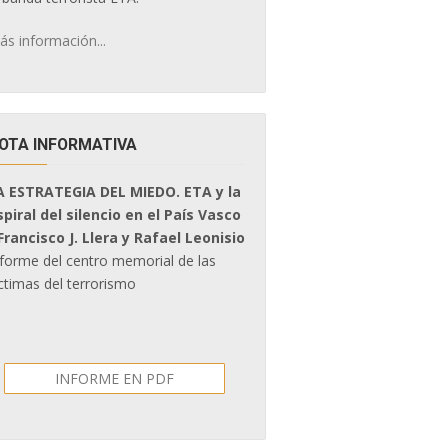
ás información...
OTA INFORMATIVA
A ESTRATEGIA DEL MIEDO. ETA y la
spiral del silencio en el País Vasco
 Francisco J. Llera y Rafael Leonisio
nforme del centro memorial de las
ctimas del terrorismo
INFORME EN PDF