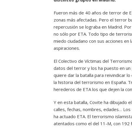
Fueron más de 40 años de terror de ETA
zonas más afectadas. Pero el terror b
repercusión se lograba en Madrid. Por
no sólo por ETA. Todo tipo de terrori
miedo ciudadano con sus acciones en la 
aspiraciones.
El Colectivo de Víctimas del Terroris
datos del terror y los ha puesto en un 
quiere dar la batalla para reivindicar l
la historia del terrorismo en España. 
herederos de ETA los que dejen la cons
Y en esta batalla, Covite ha dibujado 
calles, fechas, nombres, edades… Los 
ha actuado ETA. El terrorismo islamis
atentados como el del 11-M, con 192 fal