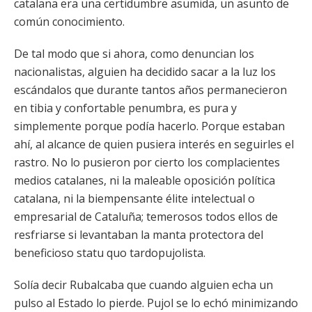
catalana era una certidumbre asumida, un asunto de
común conocimiento.
De tal modo que si ahora, como denuncian los
nacionalistas, alguien ha decidido sacar a la luz los
escándalos que durante tantos años permanecieron
en tibia y confortable penumbra, es pura y
simplemente porque podía hacerlo. Porque estaban
ahí, al alcance de quien pusiera interés en seguirles el
rastro. No lo pusieron por cierto los complacientes
medios catalanes, ni la maleable oposición política
catalana, ni la biempensante élite intelectual o
empresarial de Cataluña; temerosos todos ellos de
resfriarse si levantaban la manta protectora del
beneficioso statu quo tardopujolista.
Solía decir Rubalcaba que cuando alguien echa un
pulso al Estado lo pierde. Pujol se lo echó minimizando