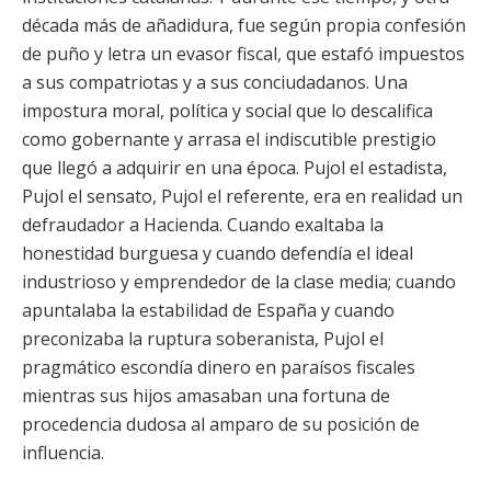
década más de añadidura, fue según propia confesión
de puño y letra un evasor fiscal, que estafó impuestos
a sus compatriotas y a sus conciudadanos. Una
impostura moral, política y social que lo descalifica
como gobernante y arrasa el indiscutible prestigio
que llegó a adquirir en una época. Pujol el estadista,
Pujol el sensato, Pujol el referente, era en realidad un
defraudador a Hacienda. Cuando exaltaba la
honestidad burguesa y cuando defendía el ideal
industrioso y emprendedor de la clase media; cuando
apuntalaba la estabilidad de España y cuando
preconizaba la ruptura soberanista, Pujol el
pragmático escondía dinero en paraísos fiscales
mientras sus hijos amasaban una fortuna de
procedencia dudosa al amparo de su posición de
influencia.