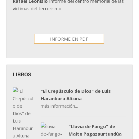
Rafael Leonisio
Informe del centro memorial de las
víctimas del terrorismo
INFORME EN PDF
LIBROS
"El Crepúsculo de Dios" de Luis
Haranburu Altuna
más información...
"Lluvia de Fango” de
Maite Pagazaurtundúa