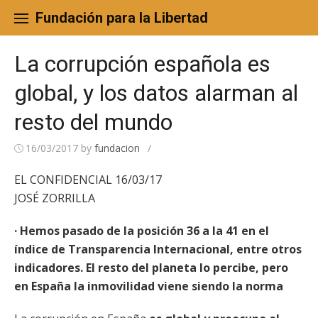
Skip
to
Fundación para la Libertad
content
La corrupción española es
global, y los datos alarman al
resto del mundo
16/03/2017
by
fundacion
/
EL CONFIDENCIAL 16/03/17
JOSÉ ZORRILLA
· Hemos pasado de la posición 36 a la 41 en el
índice de Transparencia Internacional, entre otros
indicadores. El resto del planeta lo percibe, pero
en España la inmovilidad viene siendo la norma