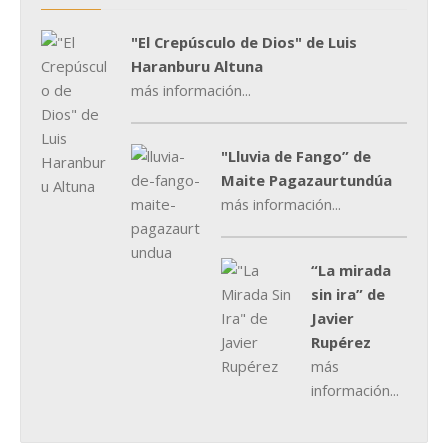
"El Crepúsculo de Dios" de Luis
Haranburu Altuna
más información...
"Lluvia de Fango” de
Maite Pagazaurtundúa
más información...
“La mirada
sin ira” de
Javier
Rupérez
más
información...