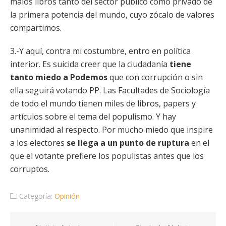
malos libros tanto del sector público como privado de
la primera potencia del mundo, cuyo zócalo de valores
compartimos.
3.-Y aquí, contra mi costumbre, entro en política
interior. Es suicida creer que la ciudadanía
tiene
tanto miedo a Podemos
que con corrupción o sin
ella seguirá votando PP. Las Facultades de Sociología
de todo el mundo tienen miles de libros, papers y
artículos sobre el tema del populismo. Y hay
unanimidad al respecto. Por mucho miedo que inspire
a los electores
se llega a un punto de ruptura
en el
que el votante prefiere los populistas antes que los
corruptos.
Categoría:
Opinión