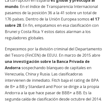
La corrupción en España
es global y preocupa al
mundo
. En el índice de Transparencia Internacional
pasamos de la posición 36 a la 41 sobre un total de
176 países. Dentro de la Unión Europea somos
el 17
sobre 28
. En fin, empatamos en esa clasificación con
Brunei y Costa Rica. Y estos datos alarman a los
reguladores globales.
Empecemos por la división criminal del Departamento
del Tesoro (FinCEN) de EEUU. En marzo de 2015 abre
una investigación sobre la Banca Privada de
Andorra
sospechando blanqueo de capitales en
Venezuela, China y Rusia. Las clasificadoras
intervienen de inmediato. Fitch baja el rating de BPA
de B+ a BB y Standard and Poor se dirige a la propia
Andorra a la que hace pasar de BBB+ a BB. Es la
segunda caída de clasificación desde octubre del 2014.