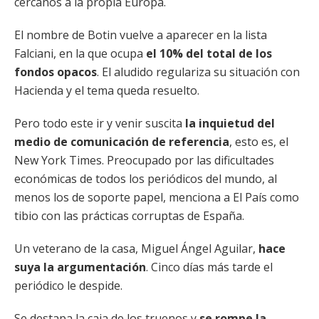
cercanos a la propia Europa.
El nombre de Botin vuelve a aparecer en la lista
Falciani, en la que ocupa
el 10% del total de los
fondos opacos
. El aludido regulariza su situación con
Hacienda y el tema queda resuelto.
Pero todo este ir y venir suscita
la inquietud del
medio de comunicación de referencia
, esto es, el
New York Times. Preocupado por las dificultades
económicas de todos los periódicos del mundo, al
menos los de soporte papel, menciona a El País como
tibio con las prácticas corruptas de España.
Un veterano de la casa, Miguel Ángel Aguilar,
hace
suya la argumentación
. Cinco días más tarde el
periódico le despide.
Se destapa la caja de los truenos y
se rompe la