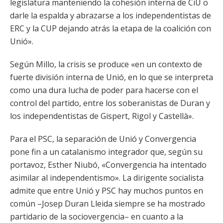
legislatura manteniendo la cohesión interna de CiU o
darle la espalda y abrazarse a los independentistas de
ERC y la CUP dejando atrás la etapa de la coalición con
Unió».
Según Millo, la crisis se produce «en un contexto de
fuerte división interna de Unió, en lo que se interpreta
como una dura lucha de poder para hacerse con el
control del partido, entre los soberanistas de Duran y
los independentistas de Gispert, Rigol y Castellà».
Para el PSC, la separación de Unió y Convergencia
pone fin a un catalanismo integrador que, según su
portavoz, Esther Niubó, «Convergencia ha intentado
asimilar al independentismo». La dirigente socialista
admite que entre Unió y PSC hay muchos puntos en
común –Josep Duran Lleida siempre se ha mostrado
partidario de la sociovergencia– en cuanto a la