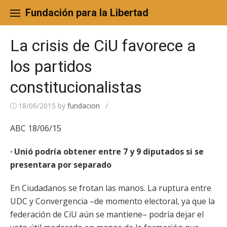
Skip
to
Fundación para la Libertad
content
La crisis de CiU favorece a
los partidos
constitucionalistas
18/06/2015
by
fundacion
/
ABC 18/06/15
· Unió podría obtener entre 7 y 9 diputados si se
presentara por separado
En Ciudadanos se frotan las manos. La ruptura entre
UDC y Convergencia –de momento electoral, ya que la
federación de CiU aún se mantiene– podría dejar el