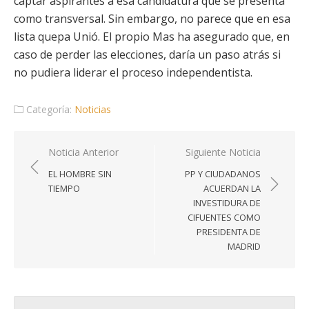
captar aspirantes a esa candidatura que se presenta
como transversal. Sin embargo, no parece que en esa
lista quepa Unió. El propio Mas ha asegurado que, en
caso de perder las elecciones, daría un paso atrás si
no pudiera liderar el proceso independentista.
Categoría:
Noticias
Navegación
Noticia Anterior
Siguiente Noticia
de
EL HOMBRE SIN
PP Y CIUDADANOS
entradas
TIEMPO
ACUERDAN LA
INVESTIDURA DE
CIFUENTES COMO
PRESIDENTA DE
MADRID