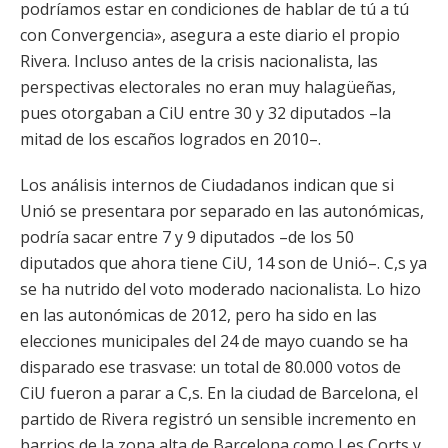
podríamos estar en condiciones de hablar de tú a tú
con Convergencia», asegura a este diario el propio
Rivera. Incluso antes de la crisis nacionalista, las
perspectivas electorales no eran muy halagüeñas,
pues otorgaban a CiU entre 30 y 32 diputados –la
mitad de los escaños logrados en 2010–.
Los análisis internos de Ciudadanos indican que si
Unió se presentara por separado en las autonómicas,
podría sacar entre 7 y 9 diputados –de los 50
diputados que ahora tiene CiU, 14 son de Unió–. C,s ya
se ha nutrido del voto moderado nacionalista. Lo hizo
en las autonómicas de 2012, pero ha sido en las
elecciones municipales del 24 de mayo cuando se ha
disparado ese trasvase: un total de 80.000 votos de
CiU fueron a parar a C,s. En la ciudad de Barcelona, el
partido de Rivera registró un sensible incremento en
barrios de la zona alta de Barcelona como Les Corts y