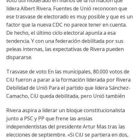
voto útil moderado en manos de la formación que
lidera Albert Rivera. Fuentes de Unió reconocen que
ese trasvase de electorado es muy posible y que es un
factor que la nueva CDC no parece tener en cuenta.
De hecho, el último ciclo electoral apunta a esa
tendencia. Y con una federación debilitada por sus
peleas internas, las expectativas de Rivera pueden
dispararse.
Trasvase de voto En las municipales, 80.000 votos de
CiU fueron a parar a la formación liderada por Rivera
Debilidad de Unió Para el partido que lidera Sánchez-
Camacho, CiU queda debilitada, pero Unió también
Rivera aspira a liderar un bloque constitucionalista
junto a PSC y PP que frene las ansias
independentistas del presidente Artur Mas tras las
elecciones de septiembre. «Si CiU se partiera en dos,