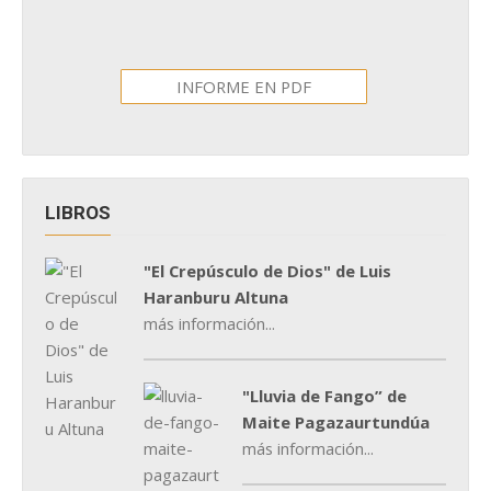
INFORME EN PDF
LIBROS
"El Crepúsculo de Dios" de Luis
Haranburu Altuna
más información...
"Lluvia de Fango” de
Maite Pagazaurtundúa
más información...