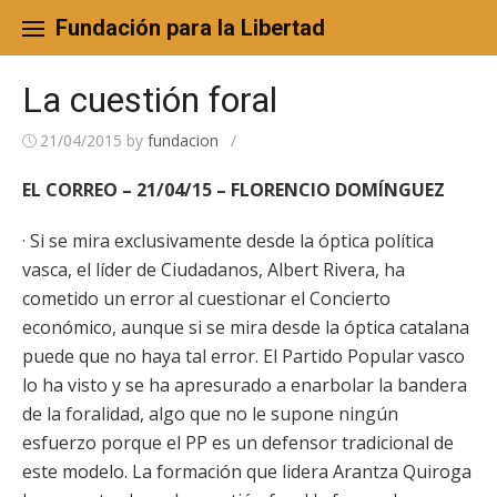
Skip
to
Fundación para la Libertad
content
La cuestión foral
21/04/2015
by
fundacion
/
EL CORREO – 21/04/15 – FLORENCIO DOMÍNGUEZ
· Si se mira exclusivamente desde la óptica política
vasca, el líder de Ciudadanos, Albert Rivera, ha
cometido un error al cuestionar el Concierto
económico, aunque si se mira desde la óptica catalana
puede que no haya tal error. El Partido Popular vasco
lo ha visto y se ha apresurado a enarbolar la bandera
de la foralidad, algo que no le supone ningún
esfuerzo porque el PP es un defensor tradicional de
este modelo. La formación que lidera Arantza Quiroga