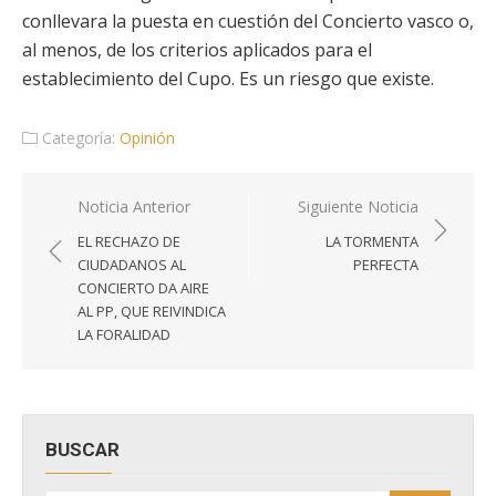
conllevara la puesta en cuestión del Concierto vasco o,
al menos, de los criterios aplicados para el
establecimiento del Cupo. Es un riesgo que existe.
Categoría:
Opinión
Navegación
Noticia Anterior
Siguiente Noticia
de
EL RECHAZO DE
LA TORMENTA
entradas
CIUDADANOS AL
PERFECTA
CONCIERTO DA AIRE
AL PP, QUE REIVINDICA
LA FORALIDAD
BUSCAR