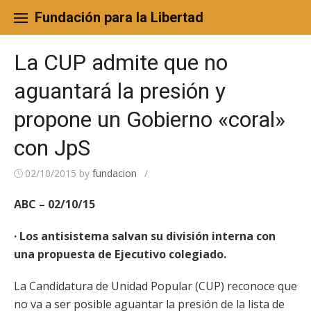
Skip
to
Fundación para la Libertad
content
La CUP admite que no
aguantará la presión y
propone un Gobierno «coral»
con JpS
02/10/2015
by
fundacion
/
ABC – 02/10/15
· Los antisistema salvan su división interna con
una propuesta de Ejecutivo colegiado.
La Candidatura de Unidad Popular (CUP) reconoce que
no va a ser posible aguantar la presión de la lista de