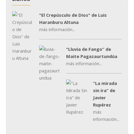
"El Crepúsculo de Dios" de Luis
Haranburu Altuna
más información...
"Lluvia de Fango” de
Maite Pagazaurtundúa
más información...
“La mirada
sin ira” de
Javier
Rupérez
más
información...