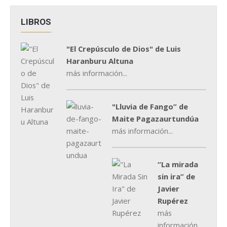
LIBROS
"El Crepúsculo de Dios" de Luis
Haranburu Altuna
más información...
"Lluvia de Fango” de
Maite Pagazaurtundúa
más información...
“La mirada
sin ira” de
Javier
Rupérez
más
información...