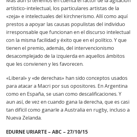
Más aún si tenemos en cuenta el factor de la agitación
artístico-intelectual, los particulares artistas de la
«zeja» e intelectuales del kirchnerismo. Allí como aquí
prestos a apoyar las causas populistas del individuo
irresponsable que funcionan en el discurso intelectual
con la misma facilidad y éxito que en el político. Y que
tienen el premio, además, del intervencionismo
desacomplejado de la izquierda en aquellos ámbitos
que les convienen y les favorecen.
«Liberal» y «de derechas» han sido conceptos usados
para atacar a Macri por sus opositores. En Argentina
como en España, se usan como descalificaciones. Y
aun así, de vez en cuando gana la derecha, que es casi
tan difícil como ganarle a Australia en rugby, incluso a
Nueva Zelanda.
EDURNE URIARTE – ABC – 27/10/15