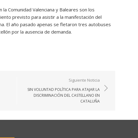
 la Comunidad Valenciana y Baleares son los
nto previsto para asistir a la manifestación del
a. El año pasado apenas se fletaron tres autobuses
tellón por la ausencia de demanda.
Siguiente Noticia
SIN VOLUNTAD POLÍTICA PARA ATAJAR LA
DISCRIMINACIÓN DEL CASTELLANO EN
CATALUÑA