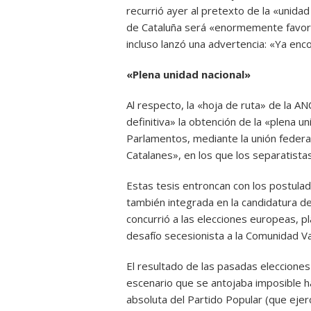
recurrió ayer al pretexto de la «unida
de Cataluña será «enormemente favorab
incluso lanzó una advertencia: «Ya en
«Plena unidad nacional»
Al respecto, la «hoja de ruta» de la A
definitiva» la obtención de la «plena un
Parlamentos, mediante la unión federal
Catalanes», en los que los separatista
Estas tesis entroncan con los postula
también integrada en la candidatura de
concurrió a las elecciones europeas, 
desafío secesionista a la Comunidad Va
El resultado de las pasadas eleccione
escenario que se antojaba imposible h
absoluta del Partido Popular (que ejer