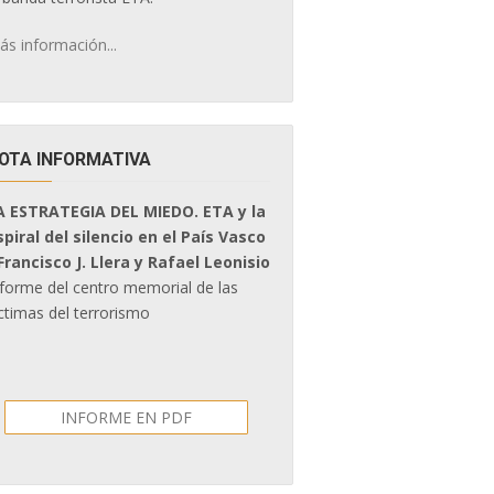
ás información...
OTA INFORMATIVA
A ESTRATEGIA DEL MIEDO. ETA y la
spiral del silencio en el País Vasco
 Francisco J. Llera y Rafael Leonisio
nforme del centro memorial de las
ctimas del terrorismo
INFORME EN PDF