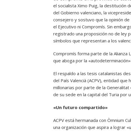
el socialista Ximo Puig, la destitución 
del Gobierno valenciano, la vicepresiden
consejero y sostuvo que la opinión de
el Ejecutivo ni Compromís. Sin embargo,
registrado una proposición no de ley pa
símbolos que representan a los valenc
Compromís forma parte de la Alianza L
que aboga por la «autodeterminación» y
El respaldo a las tesis catalanistas des
del País Valencià (ACPV), entidad que 
millonarias por parte de la Generalitat
de su sede en la capital del Turia por
«Un futuro compartido»
ACPV está hermanada con Òmnium Cultura
una organización que aspira a lograr «