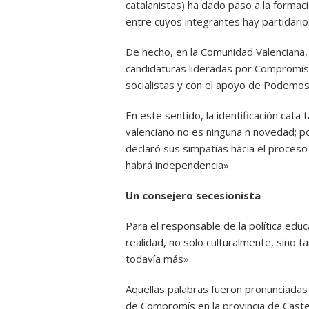
catalanistas) ha dado paso a la formac
entre cuyos integrantes hay partidario
De hecho, en la Comunidad Valenciana,
candidaturas lideradas por Compromís, 
socialistas y con el apoyo de Podemos
En este sentido, la identificación cata
valenciano no es ninguna n novedad; po
declaró sus simpatías hacia el proceso
habrá independencia».
Un consejero secesionista
Para el responsable de la política educ
realidad, no solo culturalmente, sino t
todavía más».
Aquellas palabras fueron pronunciada
de Compromís en la provincia de Castell