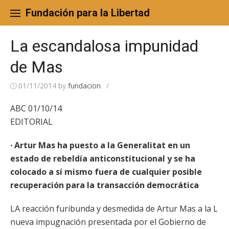
Skip
to
Fundación para la Libertad
content
La escandalosa impunidad
de Mas
01/11/2014
by
fundacion
/
ABC 01/10/14
EDITORIAL
· Artur Mas ha puesto a la Generalitat en un
estado de rebeldía anticonstitucional y se ha
colocado a sí mismo fuera de cualquier posible
recuperación para la transacción democrática
LA reacción furibunda y desmedida de Artur Mas a la L
nueva impugnación presentada por el Gobierno de