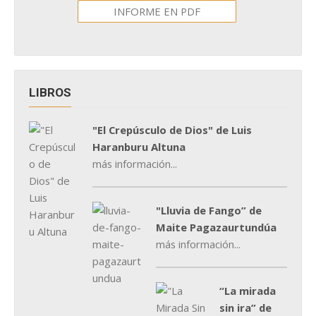
INFORME EN PDF
LIBROS
"El Crepúsculo de Dios" de Luis
Haranburu Altuna
más información...
"Lluvia de Fango” de
Maite Pagazaurtundúa
más información...
“La mirada
sin ira” de