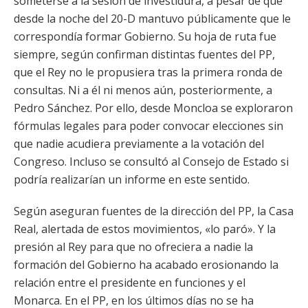
someterse a la sesión de investidura, a pesar de que
desde la noche del 20-D mantuvo públicamente que le
correspondía formar Gobierno. Su hoja de ruta fue
siempre, según confirman distintas fuentes del PP,
que el Rey no le propusiera tras la primera ronda de
consultas. Ni a él ni menos aún, posteriormente, a
Pedro Sánchez. Por ello, desde Moncloa se exploraron
fórmulas legales para poder convocar elecciones sin
que nadie acudiera previamente a la votación del
Congreso. Incluso se consultó al Consejo de Estado si
podría realizarían un informe en este sentido.
Según aseguran fuentes de la dirección del PP, la Casa
Real, alertada de estos movimientos, «lo paró». Y la
presión al Rey para que no ofreciera a nadie la
formación del Gobierno ha acabado erosionando la
relación entre el presidente en funciones y el
Monarca. En el PP, en los últimos días no se ha