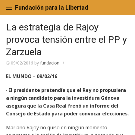
Skip
to
Fundación para la Libertad
content
La estrategia de Rajoy
provoca tensión entre el PP y
Zarzuela
09/02/2016
by
fundacion
/
EL MUNDO – 09/02/16
· El presidente pretendía que el Rey no propusiera
a ningún candidato para la investidura Génova
asegura que la Casa Real frenó un informe del
Consejo de Estado para poder convocar elecciones.
Mariano Rajoy no quiso en ningún momento