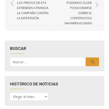
de
LOS PRESOS DE ETA
PODEMOS ELUDE
entradas
EXTIENDEN A FRANCIA
POSICIONARSE
LA CAMPAÑA CONTRA
SOBRE EL
LA DISPERSIÓN
CONTENCIOSO
NAVARRA-EUSKADI
BUSCAR
Buscar
Buscar
por:
HISTÓRICO DE NOTICIAS
HISTÓRICO
DE
NOTICIAS