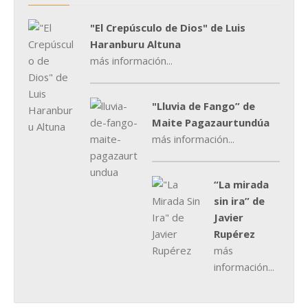
"El Crepúsculo de Dios" de Luis
Haranburu Altuna
más información...
"Lluvia de Fango” de
Maite Pagazaurtundúa
más información...
“La mirada
sin ira” de
Javier
Rupérez
más
información...