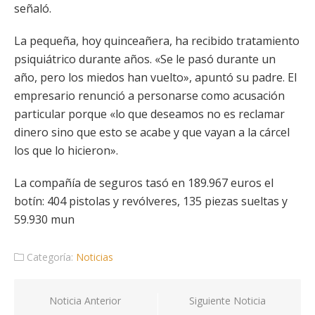
señaló.
La pequeña, hoy quinceañera, ha recibido tratamiento
psiquiátrico durante años. «Se le pasó durante un
año, pero los miedos han vuelto», apuntó su padre. El
empresario renunció a personarse como acusación
particular porque «lo que deseamos no es reclamar
dinero sino que esto se acabe y que vayan a la cárcel
los que lo hicieron».
La compañía de seguros tasó en 189.967 euros el
botín: 404 pistolas y revólveres, 135 piezas sueltas y
59.930 mun
Categoría:
Noticias
Navegación
Noticia Anterior
Siguiente Noticia