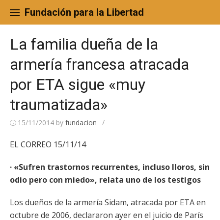
Skip
to
Fundación para la Libertad
content
La familia dueña de la
armería francesa atracada
por ETA sigue «muy
traumatizada»
15/11/2014
by
fundacion
/
EL CORREO 15/11/14
· «Sufren trastornos recurrentes, incluso lloros, sin
odio pero con miedo», relata uno de los testigos
Los dueños de la armería Sidam, atracada por ETA en
octubre de 2006, declararon ayer en el juicio de París