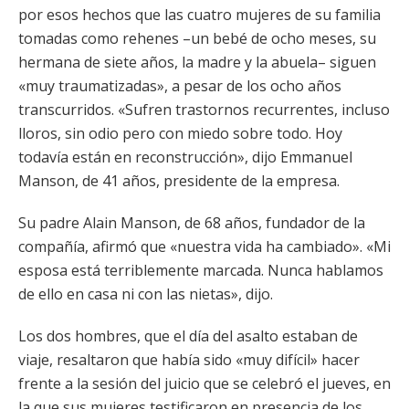
por esos hechos que las cuatro mujeres de su familia
tomadas como rehenes –un bebé de ocho meses, su
hermana de siete años, la madre y la abuela– siguen
«muy traumatizadas», a pesar de los ocho años
transcurridos. «Sufren trastornos recurrentes, incluso
lloros, sin odio pero con miedo sobre todo. Hoy
todavía están en reconstrucción», dijo Emmanuel
Manson, de 41 años, presidente de la empresa.
Su padre Alain Manson, de 68 años, fundador de la
compañía, afirmó que «nuestra vida ha cambiado». «Mi
esposa está terriblemente marcada. Nunca hablamos
de ello en casa ni con las nietas», dijo.
Los dos hombres, que el día del asalto estaban de
viaje, resaltaron que había sido «muy difícil» hacer
frente a la sesión del juicio que se celebró el jueves, en
la que sus mujeres testificaron en presencia de los