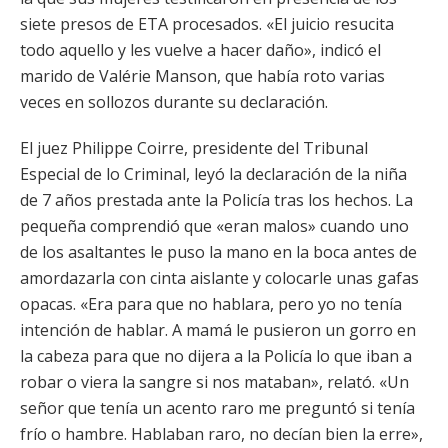
siete presos de ETA procesados. «El juicio resucita
todo aquello y les vuelve a hacer daño», indicó el
marido de Valérie Manson, que había roto varias
veces en sollozos durante su declaración.
El juez Philippe Coirre, presidente del Tribunal
Especial de lo Criminal, leyó la declaración de la niña
de 7 años prestada ante la Policía tras los hechos. La
pequeña comprendió que «eran malos» cuando uno
de los asaltantes le puso la mano en la boca antes de
amordazarla con cinta aislante y colocarle unas gafas
opacas. «Era para que no hablara, pero yo no tenía
intención de hablar. A mamá le pusieron un gorro en
la cabeza para que no dijera a la Policía lo que iban a
robar o viera la sangre si nos mataban», relató. «Un
señor que tenía un acento raro me preguntó si tenía
frío o hambre. Hablaban raro, no decían bien la erre»,