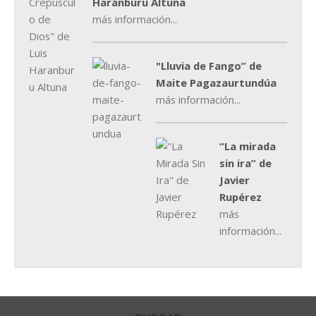
Haranburu Altuna
más información...
"Lluvia de Fango” de
Maite Pagazaurtundúa
más información...
“La mirada
sin ira” de
Javier
Rupérez
más
información...