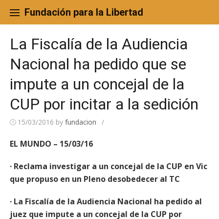
Skip
to
Fundación para la Libertad
content
La Fiscalía de la Audiencia
Nacional ha pedido que se
impute a un concejal de la
CUP por incitar a la sedición
15/03/2016
by
fundacion
/
EL MUNDO – 15/03/16
· Reclama investigar a un concejal de la CUP en Vic
que propuso en un Pleno desobedecer al TC
· La Fiscalía de la Audiencia Nacional ha pedido al
juez que impute a un concejal de la CUP por