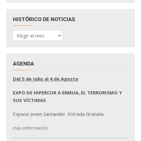
HISTÓRICO DE NOTICIAS
HISTÓRICO
DE
NOTICIAS
AGENDA
Del 5 de Julio al 4 de Agosto
EXPO DE HIPERCOR A ERMUA, EL TERRORISMO Y
SUS VÍCTIMAS
Espacio Joven Santander. Entrada Gratuita
más información