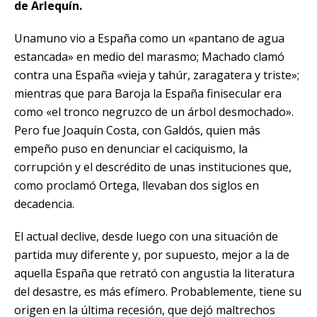
de Arlequín.
Unamuno vio a España como un «pantano de agua
estancada» en medio del marasmo; Machado clamó
contra una España «vieja y tahúr, zaragatera y triste»;
mientras que para Baroja la España finisecular era
como «el tronco negruzco de un árbol desmochado».
Pero fue Joaquín Costa, con Galdós, quien más
empeño puso en denunciar el caciquismo, la
corrupción y el descrédito de unas instituciones que,
como proclamó Ortega, llevaban dos siglos en
decadencia.
El actual declive, desde luego
con una situación de
partida muy diferente
y, por supuesto, mejor a la de
aquella España que retrató con angustia la literatura
del desastre, es más efímero. Probablemente, tiene su
origen en la última recesión, que dejó maltrechos