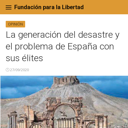
Skip
to
Fundación para la Libertad
content
OPINIÓN
La generación del desastre y
el problema de España con
sus élites
27/09/2020