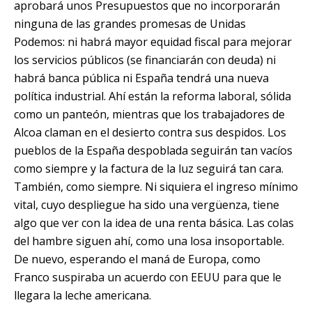
aprobará unos Presupuestos que no incorporarán
ninguna de las grandes promesas de Unidas
Podemos: ni habrá mayor equidad fiscal para mejorar
los servicios públicos (se financiarán con deuda) ni
habrá banca pública ni España tendrá una nueva
política industrial. Ahí están
la reforma laboral, sólida
como un panteón
, mientras que los trabajadores de
Alcoa claman en el desierto contra sus despidos. Los
pueblos de la España despoblada seguirán tan vacíos
como siempre y la factura de la luz seguirá tan cara.
También, como siempre. Ni siquiera el ingreso mínimo
vital, cuyo despliegue ha sido una vergüenza, tiene
algo que ver con la idea de una renta básica. Las colas
del hambre siguen ahí, como una losa insoportable.
De nuevo, esperando el maná de Europa, como
Franco suspiraba un acuerdo con EEUU para que le
llegara la leche americana.