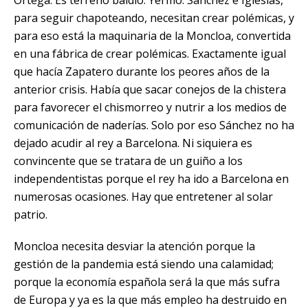
Ortega. Es terreno baldío. Yermo. Sánchez e Iglesias,
para seguir chapoteando, necesitan crear polémicas, y
para eso está la maquinaria de la Moncloa, convertida
en una fábrica de crear polémicas. Exactamente igual
que hacía Zapatero durante los peores años de la
anterior crisis. Había que sacar conejos de la chistera
para favorecer el chismorreo y nutrir a los medios de
comunicación de naderías. Solo por eso
Sánchez no ha
dejado acudir al rey a Barcelona
. Ni siquiera es
convincente que se tratara de un guiño a los
independentistas porque el rey ha ido a Barcelona en
numerosas ocasiones. Hay que entretener al solar
patrio.
Moncloa necesita desviar la atención porque la
gestión de la pandemia está siendo una calamidad;
porque
la economía española será la que más sufra
de Europa
y ya es la que más empleo ha destruido en