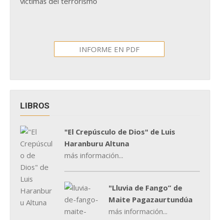
víctimas del terrorismo
INFORME EN PDF
LIBROS
"El Crepúsculo de Dios" de Luis
Haranburu Altuna
más información...
"Lluvia de Fango” de
Maite Pagazaurtundúa
más información...