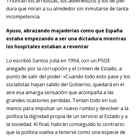
Triunfan los arribistas, los advenedizos y los de piel
dura que miran a su alrededor sin inmutarse de tanta
incompetencia.
Ayuso, abrazando majaderías como que España
estaba empezando a ser una dictadura mientras
los hospitales estaban a reventar
Lo
escribió
Santos Juliá en 1994, con un PSOE
anegado por la corrupción y el crimen de Estado, a
punto de salir del poder: «Cuando todo esto pase y los
socialistas hayan salido del Gobierno, quedará en el
aire esa amarga sensación que acompaña a las
grandes ocasiones perdidas. Tenían todo en sus
manos para impulsar un nuevo rumbo y devolver a la
política la dignidad propia de un servicio al Estado y a
la sociedad. Al final, habrán conseguido lo contrario:
que la política vuelva a tenerse como una especie de