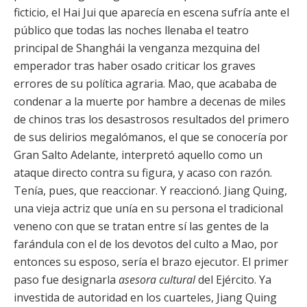
ficticio, el Hai Jui que aparecía en escena sufría ante el
público que todas las noches llenaba el teatro
principal de Shanghái la venganza mezquina del
emperador tras haber osado criticar los graves
errores de su política agraria. Mao, que acababa de
condenar a la muerte por hambre a decenas de miles
de chinos tras los desastrosos resultados del primero
de sus delirios megalómanos, el que se conocería por
Gran Salto Adelante, interpretó aquello como un
ataque directo contra su figura, y acaso con razón.
Tenía, pues, que reaccionar. Y reaccionó. Jiang Quing,
una vieja actriz que unía en su persona el tradicional
veneno con que se tratan entre sí las gentes de la
farándula con el de los devotos del culto a Mao, por
entonces su esposo, sería el brazo ejecutor. El primer
paso fue designarla
asesora cultural
del Ejército. Ya
investida de autoridad en los cuarteles, Jiang Quing