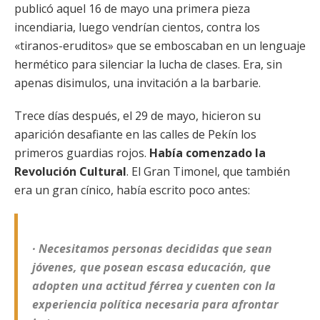
publicó aquel 16 de mayo una primera pieza
incendiaria, luego vendrían cientos, contra los
«tiranos-eruditos» que se emboscaban en un lenguaje
hermético para silenciar la lucha de clases. Era, sin
apenas disimulos, una invitación a la barbarie.
Trece días después, el 29 de mayo, hicieron su
aparición desafiante en las calles de Pekín los
primeros guardias rojos.
Hab
ía comenzado la
Revolució
n Cultural
. El Gran Timonel, que también
era un gran cínico, había escrito poco antes:
· Necesitamos personas decididas que sean
jóvenes, que posean escasa educación, que
adopten una actitud férrea y cuenten con la
experiencia política necesaria para afrontar