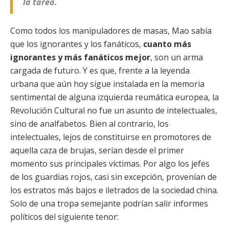
la tarea.
Como todos los manipuladores de masas, Mao sabía
que los ignorantes y los fanáticos,
cuanto m
ás
ignorantes y más faná
ticos mejor
, son un arma
cargada de futuro. Y es que, frente a la leyenda
urbana que aún hoy sigue instalada en la memoria
sentimental de alguna izquierda reumática europea, la
Revolución Cultural no fue un asunto de intelectuales,
sino de analfabetos. Bien al contrario, los
intelectuales, lejos de constituirse en promotores de
aquella caza de brujas, serían desde el primer
momento sus principales víctimas. Por algo los jefes
de los guardias rojos, casi sin excepción, provenían de
los estratos más bajos e iletrados de la sociedad china.
Solo de una tropa semejante podrían salir informes
políticos del siguiente tenor: