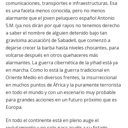
comunicaciones, transportes e infraestructuras. Esa
es una faceta menos conocida, pero no menos
alarmante que el joven peluquero español Antonio
S.M. (ya nos dirán por qué rayos no tenemos derecho
a saber el nombre de alguien detenido bajo tan
gravísima acusación) de Sabadell, que comenzó a
dejarse crecer la barba hasta niveles chocantes, para
volcarse después en otros quehaceres más
alarmantes. La guerra cibernética de la yihad está ya
en marcha. Como lo está la guerra tradicional en
Oriente Medio en diversos frentes, la insurreccional
en muchos puntos de África y la puramente terrorista
en todo el mundo y con un escenario muy probable
para grandes acciones en un futuro próximo que es
Europa.
En todo el continente está en pleno auge el
reclutamiento y no solo para acudir a su Estado