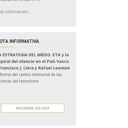
ás información...
OTA INFORMATIVA
A ESTRATEGIA DEL MIEDO. ETA y la
spiral del silencio en el País Vasco
 Francisco J. Llera y Rafael Leonisio
nforme del centro memorial de las
ctimas del terrorismo
INFORME EN PDF