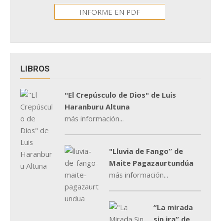
INFORME EN PDF
LIBROS
"El Crepúsculo de Dios" de Luis
Haranburu Altuna
más información...
"Lluvia de Fango” de
Maite Pagazaurtundúa
más información...
“La mirada
sin ira” de