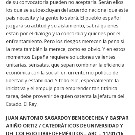
de su convocatoria pueden no aceptarla. Serán ellos
los que se autoexcluyan del acuerdo nacional que este
país necesita y la gente lo sabrá. El pueblo español
juzgará su actitud y su aislamiento, sabrá quienes
están por el diálogo y la concordia y quienes por el
enfrentamiento. Pero los riesgos merecen la pena si
la meta también la merece, como es obvio. Y en estos
momentos España requiere soluciones valientes,
unitarias, sensatas, que sepan combinar la eficiencia
económica con la social, en un entorno político de
libertad y estabilidad. Y todo ello, especialmente la
iniciativa y el empuje para emprender tan titánica
tarea, debe provenir de quien ostenta la Jefatura del
Estado. El Rey.
JUAN ANTONIO SAGARDOY BENGOECHEA Y GASPAR
ARIÑO ORTIZ / CATEDRÁTICOS DE UNIVERSIDAD Y
DEL COLEGIO LIBRE DE EMÉRITOS – ABC – 11/01/16