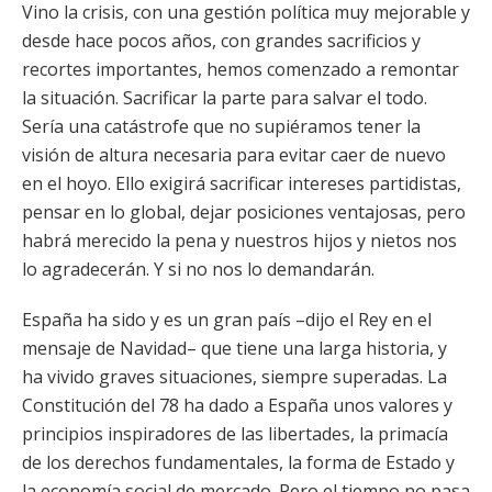
Vino la crisis, con una gestión política muy mejorable y
desde hace pocos años, con grandes sacrificios y
recortes importantes, hemos comenzado a remontar
la situación. Sacrificar la parte para salvar el todo.
Sería una catástrofe que no supiéramos tener la
visión de altura necesaria para evitar caer de nuevo
en el hoyo. Ello exigirá sacrificar intereses partidistas,
pensar en lo global, dejar posiciones ventajosas, pero
habrá merecido la pena y nuestros hijos y nietos nos
lo agradecerán. Y si no nos lo demandarán.
España ha sido y es un gran país –dijo el Rey en el
mensaje de Navidad– que tiene una larga historia, y
ha vivido graves situaciones, siempre superadas. La
Constitución del 78 ha dado a España unos valores y
principios inspiradores de las libertades, la primacía
de los derechos fundamentales, la forma de Estado y
la economía social de mercado. Pero el tiempo no pasa