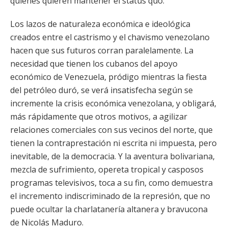
quienes quieren mantener el status quo.
Los lazos de naturaleza económica e ideológica
creados entre el castrismo y el chavismo venezolano
hacen que sus futuros corran paralelamente. La
necesidad que tienen los cubanos del apoyo
económico de Venezuela, pródigo mientras la fiesta
del petróleo duró, se verá insatisfecha según se
incremente la crisis económica venezolana, y obligará,
más rápidamente que otros motivos, a agilizar
relaciones comerciales con sus vecinos del norte, que
tienen la contraprestación ni escrita ni impuesta, pero
inevitable, de la democracia. Y la aventura bolivariana,
mezcla de sufrimiento, opereta tropical y casposos
programas televisivos, toca a su fin, como demuestra
el incremento indiscriminado de la represión, que no
puede ocultar la charlatanería altanera y bravucona
de Nicolás Maduro.