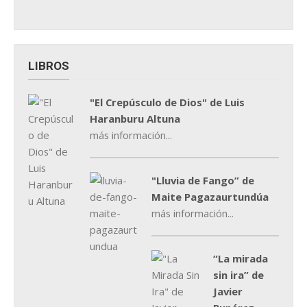
LIBROS
"El Crepúsculo de Dios" de Luis
Haranburu Altuna
más información...
"Lluvia de Fango” de
Maite Pagazaurtundúa
más información...
“La mirada
sin ira” de
Javier