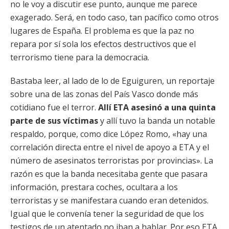
no le voy a discutir ese punto, aunque me parece
exagerado. Será, en todo caso, tan pacífico como otros
lugares de España. El problema es que la paz no
repara por sí sola los efectos destructivos que el
terrorismo tiene para la democracia.
Bastaba leer, al lado de lo de Eguiguren, un reportaje
sobre una de las zonas del País Vasco donde más
cotidiano fue el terror.
Allí ETA asesinó a una quinta
parte de sus víctimas
y allí tuvo la banda un notable
respaldo, porque, como dice López Romo, «hay una
correlación directa entre el nivel de apoyo a ETA y el
número de asesinatos terroristas por provincias». La
razón es que la banda necesitaba gente que pasara
información, prestara coches, ocultara a los
terroristas y se manifestara cuando eran detenidos.
Igual que le convenía tener la seguridad de que los
testigos de un atentado no iban a hablar. Por eso ETA