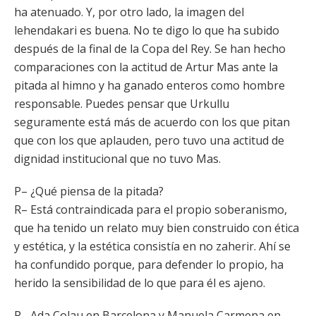
ha atenuado. Y, por otro lado, la imagen del
lehendakari es buena. No te digo lo que ha subido
después de la final de la Copa del Rey. Se han hecho
comparaciones con la actitud de Artur Mas ante la
pitada al himno y ha ganado enteros como hombre
responsable. Puedes pensar que Urkullu
seguramente está más de acuerdo con los que pitan
que con los que aplauden, pero tuvo una actitud de
dignidad institucional que no tuvo Mas.
P– ¿Qué piensa de la pitada?
R– Está contraindicada para el propio soberanismo,
que ha tenido un relato muy bien construido con ética
y estética, y la estética consistía en no zaherir. Ahí se
ha confundido porque, para defender lo propio, ha
herido la sensibilidad de lo que para él es ajeno.
P– Ada Colau en Barcelona y Manuela Carmena en