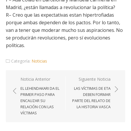
Madrid, ¿están llamadas a revolucionar la política?
R– Creo que las expectativas estan hipertrofiadas
porque ambas dependen de los pactos. Por lo tanto,
van a tener que moderar mucho sus aspiraciones. No
se producirán revoluciones, pero sí evoluciones
políticas.
Categoría:
Noticias
Navegación
Noticia Anterior
Siguiente Noticia
de
EL LEHENDAKARI DA EL
LAS VÍCTIMAS DE ETA
entradas
PRIMER PASO PARA
DEBEN FORMAR
ENCAUZAR SU
PARTE DEL RELATO DE
RELACIÓN CON LAS
LA HISTORIA VASCA
VÍCTIMAS