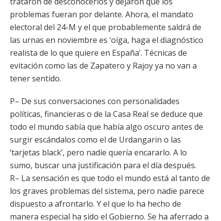
trataron de desconocerlos y dejaron que los
problemas fueran por delante. Ahora, el mandato
electoral del 24-M y el que probablemente saldrá de
las urnas en noviembre es ‘oíga, haga el diagnóstico
realista de lo que quiere en España’. Técnicas de
evitación como las de Zapatero y Rajoy ya no van a
tener sentido.
P– De sus conversaciones con personalidades
políticas, financieras o de la Casa Real se deduce que
todo el mundo sabía que había algo oscuro antes de
surgir escándalos como el de Urdangarin o las
‘tarjetas black’, pero nadie quería encararlo. A lo
sumo, buscar una justificación para el día después.
R– La sensación es que todo el mundo está al tanto de
los graves problemas del sistema, pero nadie parece
dispuesto a afrontarlo. Y el que lo ha hecho de
manera especial ha sido el Gobierno. Se ha aferrado a