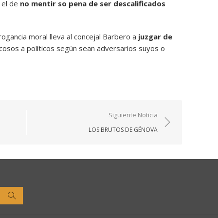
 el de
no mentir so pena de ser descalificados
ogancia moral lleva al concejal Barbero a
juzgar de
cosos a políticos según sean adversarios suyos o
Siguiente Noticia
LOS BRUTOS DE GÉNOVA
Buscar