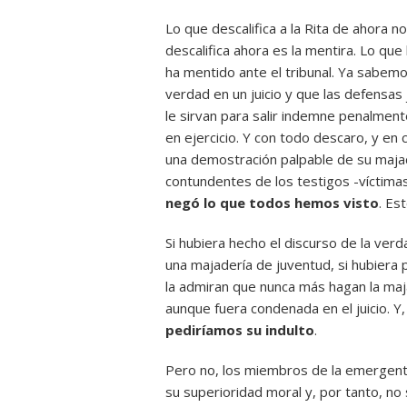
Lo que descalifica a la Rita de ahora n
descalifica ahora es la mentira. Lo que
ha mentido ante el tribunal. Ya sabemo
verdad en un juicio y que las defensas
le sirvan para salir indemne penalment
en ejercicio. Y con todo descaro, y en
una demostración palpable de su majade
contundentes de los testigos -víctimas 
negó lo que todos hemos visto
. Es
Si hubiera hecho el discurso de la verd
una majadería de juventud, si hubiera 
la admiran que nunca más hagan la majad
aunque fuera condenada en el juicio. Y
pediríamos su indulto
.
Pero no, los miembros de la emergent
su superioridad moral y, por tanto, no