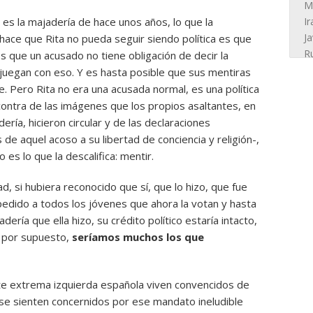
o es la majadería de hace unos años, lo que la
 hace que Rita no pueda seguir siendo política es que
s que un acusado no tiene obligación de decir la
 juegan con eso. Y es hasta posible que sus mentiras
e. Pero Rita no era una acusada normal, es una política
 contra de las imágenes que los propios asaltantes, en
ría, hicieron circular y de las declaraciones
de aquel acoso a su libertad de conciencia y religión-,
to es lo que la descalifica: mentir.
ad, si hubiera reconocido que sí, que lo hizo, que fue
pedido a todos los jóvenes que ahora la votan y hasta
ería que ella hizo, su crédito político estaría intacto,
, por supuesto,
seríamos muchos los que
e extrema izquierda española viven convencidos de
 se sienten concernidos por ese mandato ineludible