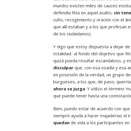
mundo) existen miles de cauces institu
defendía Rita en aquel asalto,
sin tene
culto, recogimiento y oración con el á
que allí estaban y a los que profesan 
de los ciudadanos).
Y digo que estoy dispuesta a dejar de 
totalidad- al fondo del objetivo que Ri
quizá pueda resultar escandaloso, y 
disculpar
que, con esa osadía y esa a
en posesión de la verdad, un grupo de
burgueses, a los que, de paso, querría
ahora se juzga
. Y utilizo el término ‘
que puede tener hasta una connotación
Bien, puedo estar de acuerdo con que
siempre ayuda a hacer majaderías el i
quedan
de vida a los participantes en e