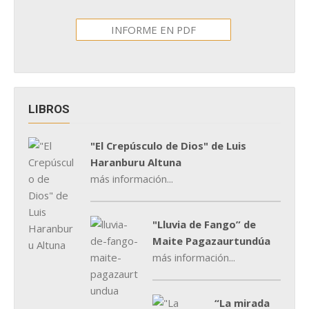
INFORME EN PDF
LIBROS
"El Crepúsculo de Dios" de Luis
Haranburu Altuna
más información...
"Lluvia de Fango” de
Maite Pagazaurtundúa
más información...
“La mirada