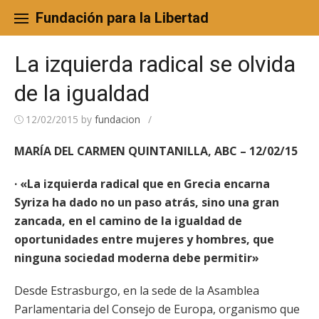
Skip
to
Fundación para la Libertad
content
La izquierda radical se olvida
de la igualdad
12/02/2015
by
fundacion
/
MARÍA DEL CARMEN QUINTANILLA, ABC – 12/02/15
· «La izquierda radical que en Grecia encarna
Syriza ha dado no un paso atrás, sino una gran
zancada, en el camino de la igualdad de
oportunidades entre mujeres y hombres, que
ninguna sociedad moderna debe permitir»
Desde Estrasburgo, en la sede de la Asamblea
Parlamentaria del Consejo de Europa, organismo que