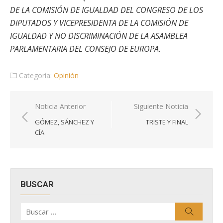
DE LA COMISIÓN DE IGUALDAD DEL CONGRESO DE LOS
DIPUTADOS Y VICEPRESIDENTA DE LA COMISIÓN DE
IGUALDAD Y NO DISCRIMINACIÓN DE LA ASAMBLEA
PARLAMENTARIA DEL CONSEJO DE EUROPA.
Categoría:
Opinión
Navegación
Noticia Anterior
Siguiente Noticia
de
GÓMEZ, SÁNCHEZ Y
TRISTE Y FINAL
entradas
CÍA
BUSCAR
Buscar
Buscar
por: