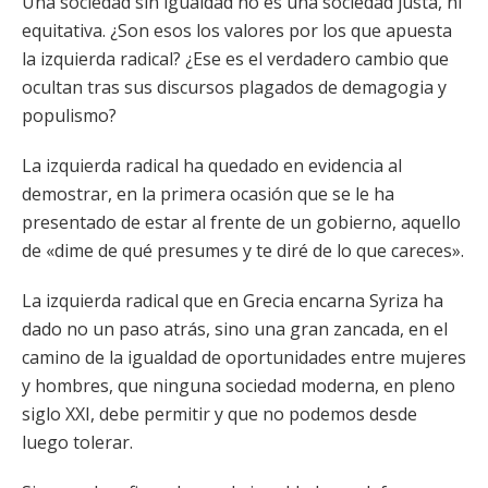
Una sociedad sin igualdad no es una sociedad justa, ni
equitativa. ¿Son esos los valores por los que apuesta
la izquierda radical? ¿Ese es el verdadero cambio que
ocultan tras sus discursos plagados de demagogia y
populismo?
La izquierda radical ha quedado en evidencia al
demostrar, en la primera ocasión que se le ha
presentado de estar al frente de un gobierno, aquello
de «dime de qué presumes y te diré de lo que careces».
La izquierda radical que en Grecia encarna Syriza ha
dado no un paso atrás, sino una gran zancada, en el
camino de la igualdad de oportunidades entre mujeres
y hombres, que ninguna sociedad moderna, en pleno
siglo XXI, debe permitir y que no podemos desde
luego tolerar.