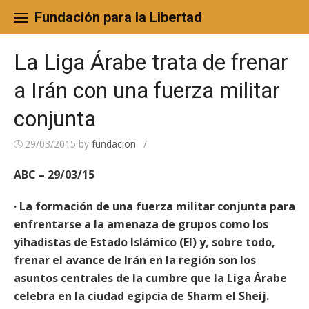
Skip
to
Fundación para la Libertad
content
La Liga Árabe trata de frenar
a Irán con una fuerza militar
conjunta
29/03/2015
by
fundacion
/
ABC – 29/03/15
· La formación de una fuerza militar conjunta para
enfrentarse a la amenaza de grupos como los
yihadistas de Estado Islámico (EI) y, sobre todo,
frenar el avance de Irán en la región son los
asuntos centrales de la cumbre que la Liga Árabe
celebra en la ciudad egipcia de Sharm el Sheij.