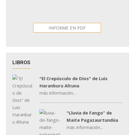
INFORME EN PDF
LIBROS
"El Crepúsculo de Dios" de Luis
Haranburu Altuna
más información...
"Lluvia de Fango” de
Maite Pagazaurtundúa
más información...