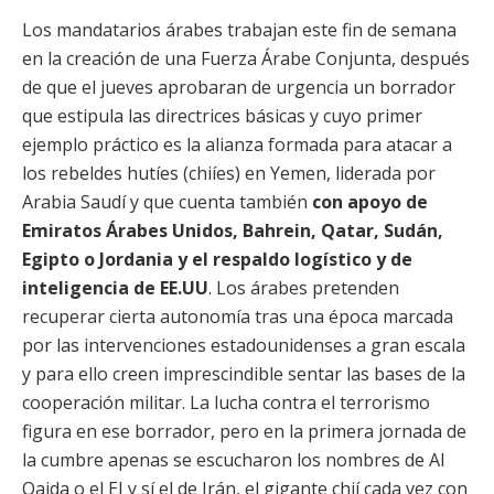
Los mandatarios árabes trabajan este fin de semana
en la creación de una Fuerza Árabe Conjunta, después
de que el jueves aprobaran de urgencia un borrador
que estipula las directrices básicas y cuyo primer
ejemplo práctico es la alianza formada para atacar a
los rebeldes hutíes (chiíes) en Yemen, liderada por
Arabia Saudí y que cuenta también
con apoyo de
Emiratos Árabes Unidos, Bahrein, Qatar, Sudán,
Egipto o Jordania y el respaldo logístico y de
inteligencia de EE.UU
. Los árabes pretenden
recuperar cierta autonomía tras una época marcada
por las intervenciones estadounidenses a gran escala
y para ello creen imprescindible sentar las bases de la
cooperación militar. La lucha contra el terrorismo
figura en ese borrador, pero en la primera jornada de
la cumbre apenas se escucharon los nombres de Al
Qaida o el EI y sí el de Irán, el gigante chií cada vez con