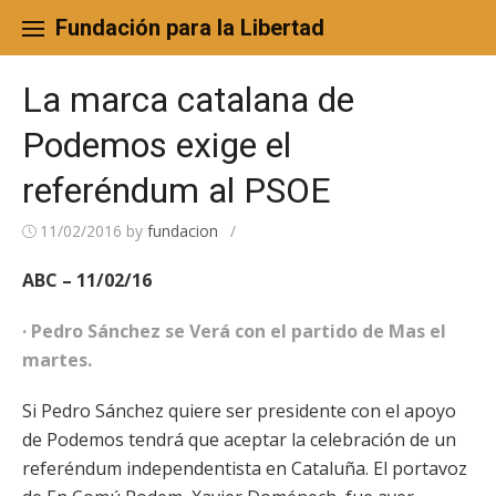
Skip
to
Fundación para la Libertad
content
La marca catalana de
Podemos exige el
referéndum al PSOE
11/02/2016
by
fundacion
/
ABC – 11/02/16
· Pedro Sánchez se Verá con el partido de Mas el
martes.
Si Pedro Sánchez quiere ser presidente con el apoyo
de Podemos tendrá que aceptar la celebración de un
referéndum independentista en Cataluña. El portavoz