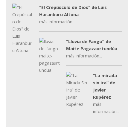
"El Crepúsculo de Dios" de Luis
Haranburu Altuna
más información...
"Lluvia de Fango” de
Maite Pagazaurtundúa
más información...
“La mirada
sin ira” de
Javier
Rupérez
más
información...