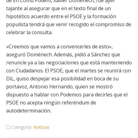
de En Comú Podem, Xavier Doménech, fue ayer
tajante al asegurar que en el texto final de un
hipotético acuerdo entre el PSOE y la formación
populista tendrá que venir recogido el compromiso de
celebrar la consulta.
«Creemos que vamos a convencerles de esto»,
aseguró Doménech. Además, pidió a Sánchez que
renuncie ya a las negociaciones que está manteniendo
con Ciudadanos. El PSOE, que el martes se reunirá con
DiL, quiso despejar esa posibilidad en boca de su
portavoz, Antonio Hernando, quien se mostró
dispuesto a hablar con Podemos para decirles que el
PSOE no acepta ningún referéndum de
autodeterminación.
Categoría:
Noticias