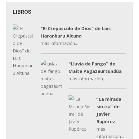
LIBROS
"El Crepúsculo de Dios" de Luis
Haranburu Altuna
más información...
"Lluvia de Fango” de
Maite Pagazaurtundúa
más información...
“La mirada
sin ira” de
Javier
Rupérez
más
información...