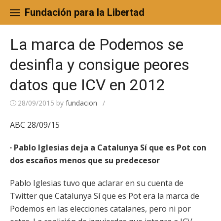
Skip
to
Fundación para la Libertad
content
La marca de Podemos se
desinfla y consigue peores
datos que ICV en 2012
28/09/2015
by
fundacion
/
ABC 28/09/15
· Pablo Iglesias deja a Catalunya Sí que es Pot con
dos escaños menos que su predecesor
Pablo Iglesias tuvo que aclarar en su cuenta de
Twitter que Catalunya Sí que es Pot era la marca de
Podemos en las elecciones catalanes, pero ni por