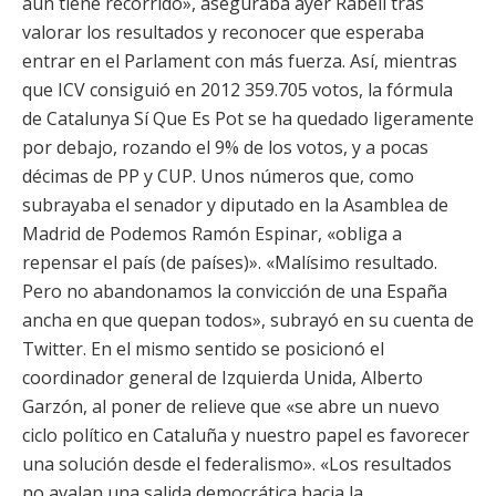
aún tiene recorrido», aseguraba ayer Rabell tras
valorar los resultados y reconocer que esperaba
entrar en el Parlament con más fuerza. Así, mientras
que ICV consiguió en 2012 359.705 votos, la fórmula
de Catalunya Sí Que Es Pot se ha quedado ligeramente
por debajo, rozando el 9% de los votos, y a pocas
décimas de PP y CUP. Unos números que, como
subrayaba el senador y diputado en la Asamblea de
Madrid de Podemos Ramón Espinar, «obliga a
repensar el país (de países)». «Malísimo resultado.
Pero no abandonamos la convicción de una España
ancha en que quepan todos», subrayó en su cuenta de
Twitter. En el mismo sentido se posicionó el
coordinador general de Izquierda Unida, Alberto
Garzón, al poner de relieve que «se abre un nuevo
ciclo político en Cataluña y nuestro papel es favorecer
una solución desde el federalismo». «Los resultados
no avalan una salida democrática hacia la