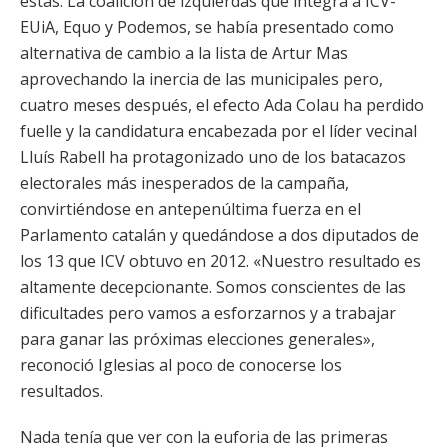
estas. La coalición de izquierdas que integra a ICV-
EUiA, Equo y Podemos, se había presentado como
alternativa de cambio a la lista de Artur Mas
aprovechando la inercia de las municipales pero,
cuatro meses después, el efecto Ada Colau ha perdido
fuelle y la candidatura encabezada por el líder vecinal
Lluís Rabell ha protagonizado uno de los batacazos
electorales más inesperados de la campaña,
convirtiéndose en antepenúltima fuerza en el
Parlamento catalán y quedándose a dos diputados de
los 13 que ICV obtuvo en 2012. «Nuestro resultado es
altamente decepcionante. Somos conscientes de las
dificultades pero vamos a esforzarnos y a trabajar
para ganar las próximas elecciones generales»,
reconoció Iglesias al poco de conocerse los
resultados.
Nada tenía que ver con la euforia de las primeras