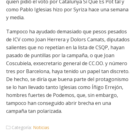
quien pidió el voto por Catalunya Sí Que Es Pot tal y
como Pablo Iglesias hizo por Syriza hace una semana
y media.
Tampoco ha ayudado demasiado que pesos pesados
de ICV como Joan Herrera y Dolors Camats, diputados
salientes que no repetían en la lista de CSQP, hayan
pasado de puntillas por la campaña, o que Joan
Coscubiela, exsecretario general de CC.OO. y número
tres por Barcelona, haya tenido un papel tan discreto.
De hecho, se diría que buena parte del protagonismo
se lo han llevado tanto Iglesias como Íñigo Errejón,
hombres fuertes de Podemos, que, sin embargo,
tampoco han conseguido abrir brecha en una
campaña tan polarizada.
Categoría:
Noticias