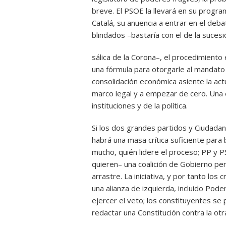
breve. El PSOE la llevará en su progra
Catalá, su anuencia a entrar en el deb
blindados –bastaría con el de la sucesi
sálica de la Corona–, el procedimiento
una fórmula para otorgarle al mandato 
consolidación económica asiente la actu
marco legal y a empezar de cero. Una e
instituciones y de la política.
Si los dos grandes partidos y Ciudada
habrá una masa crítica suficiente para
mucho, quién lidere el proceso; PP y P
quieren– una coalición de Gobierno per
arrastre. La iniciativa, y por tanto los
una alianza de izquierda, incluido Pod
ejercer el veto; los constituyentes 
redactar una Constitución contra la otr