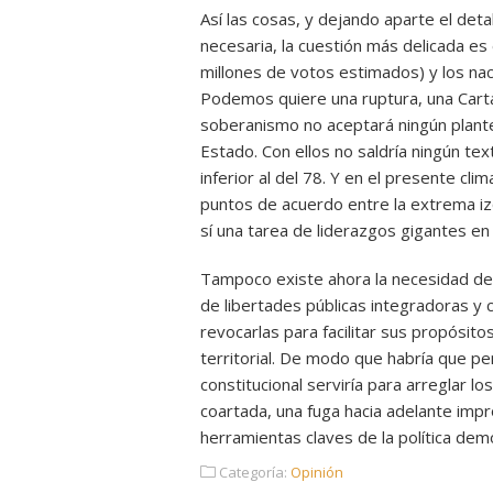
Así las cosas, y dejando aparte el det
necesaria, la cuestión más delicada es 
millones de votos estimados) y los nac
Podemos quiere una ruptura, una Carta
soberanismo no aceptará ningún plantea
Estado. Con ellos no saldría ningún tex
inferior al del 78. Y en el presente cli
puntos de acuerdo entre la extrema izq
sí una tarea de liderazgos gigantes en 
Tampoco existe ahora la necesidad de
de libertades públicas integradoras y
revocarlas para facilitar sus propósitos
territorial. De modo que habría que pe
constitucional serviría para arreglar 
coartada, una fuga hacia adelante impr
herramientas claves de la política demo
Categoría:
Opinión