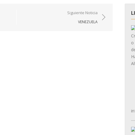
Siguiente Noticia
L
VENEZUELA
in