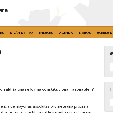
ara
ES
DIVÁN DE TEO
ENLACES
AGENDA
LIBROS
ACERCA D
n
B
B
po
o saldría una reforma constitucional razonable. Y
H
H
D
ausencia de mayorías absolutas promete una próxima
N
bable reforma constitucional le garantiza una duración