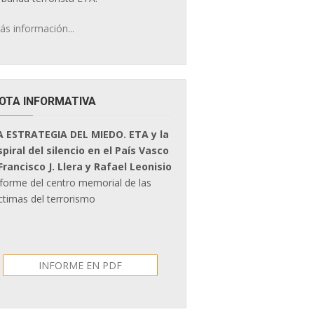
ás información...
OTA INFORMATIVA
A ESTRATEGIA DEL MIEDO. ETA y la
spiral del silencio en el País Vasco
 Francisco J. Llera y Rafael Leonisio
nforme del centro memorial de las
ctimas del terrorismo
INFORME EN PDF